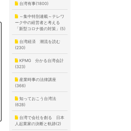
台湾有事(1800)
～集中特別連載～テレワ
ーク中の経営者と考える
「新型コロナ後の対策」(5)
台湾経済 潮流を読む
(230)
KPMG 分かる台湾会計
(323)
産業時事の法律講座
(366)
知っておこう台湾法
(628)
台湾で会社を創る 日本
人起業家の決断と軌跡(2)