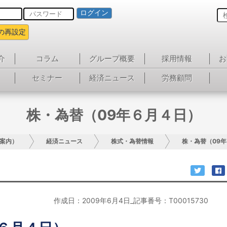
ログイン
の再設定
介
コラム
グループ概要
採用情報
お
セミナー
経済ニュース
労務顧問
株・為替（09年６月４日）
案内）
経済ニュース
株式・為替情報
株・為替（09
作成日：2009年6月4日_記事番号：T00015730