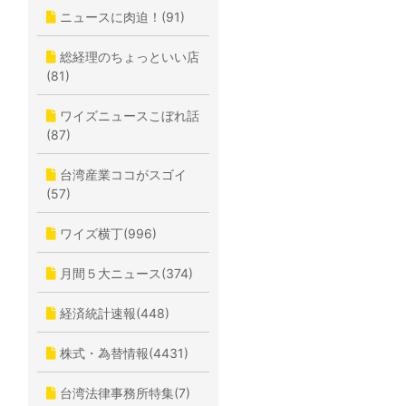
ニュースに肉迫！(91)
総経理のちょっといい店
(81)
ワイズニュースこぼれ話
(87)
台湾産業ココがスゴイ
(57)
ワイズ横丁(996)
月間５大ニュース(374)
経済統計速報(448)
株式・為替情報(4431)
台湾法律事務所特集(7)