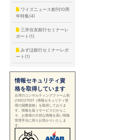
ワイズニュース創刊10周
年特集(4)
三井住友銀行セミナーレ
ポート(1)
みずほ銀行セミナーレポ
ート(1)
情報セキュリティ資
格を取得しています
台湾のコンサルティングファーム初
のISO27001（情報セキュリティ管
理の国際資格）を取得しておりま
す。情報を扱うサービスだからこ
そ、お客様の大切な情報を高い情報
管理手法に則りお預かりいたしま
す。