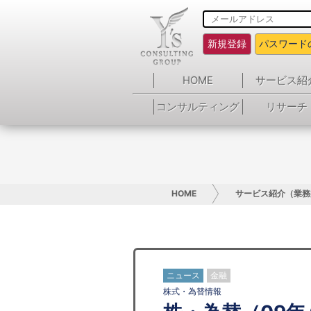
新規登録
パスワード
HOME
サービス紹
コンサルティング
リサーチ
HOME
サービス紹介（業務
ニュース
金融
株式・為替情報