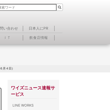
問い合わせ
日本人にPR
ＩＴ
飲食店情報
年６月４日）
ワイズニュース速報サ
ービス
LINE WORKS