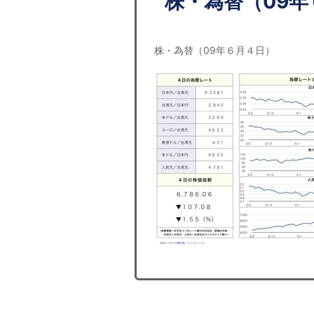
株・為替（09年
株・為替（09年６月４日）