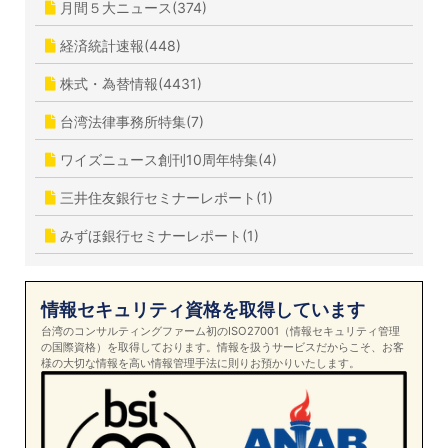
月間５大ニュース(374)
経済統計速報(448)
株式・為替情報(4431)
台湾法律事務所特集(7)
ワイズニュース創刊10周年特集(4)
三井住友銀行セミナーレポート(1)
みずほ銀行セミナーレポート(1)
情報セキュリティ資格を取得しています
台湾のコンサルティングファーム初のISO27001（情報セキュリティ管理
の国際資格）を取得しております。情報を扱うサービスだからこそ、お客
様の大切な情報を高い情報管理手法に則りお預かりいたします。