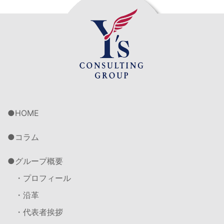
HOME
コラム
グループ概要
・プロフィール
・沿革
・代表者挨拶