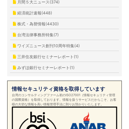
月間５大ニュース(374)
経済統計速報(448)
株式・為替情報(4430)
台湾法律事務所特集(7)
ワイズニュース創刊10周年特集(4)
三井住友銀行セミナーレポート(1)
みずほ銀行セミナーレポート(1)
情報セキュリティ資格を取得しています
台湾のコンサルティングファーム初のISO27001（情報セキュリティ管理
の国際資格）を取得しております。情報を扱うサービスだからこそ、お客
様の大切な情報を高い情報管理手法に則りお預かりいたします。