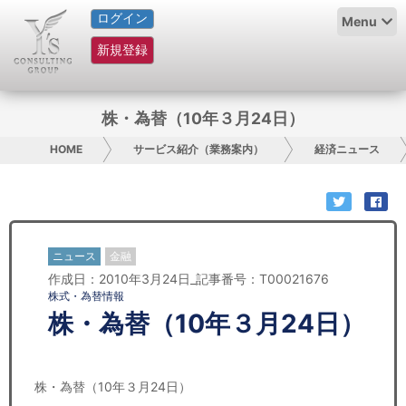
ログイン
HOME
Menu
新規登録
サービス紹介
コラム
株・為替（10年３月24日）
グループ概要
HOME
サービス紹介（業務案内）
経済ニュース
採用情報
お問い合わせ
ニュース
金融
作成日：2010年3月24日_記事番号：T00021676
日本人にPR
株式・為替情報
株・為替（10年３月24日）
コンサルティング
リサーチ
株・為替（10年３月24日）