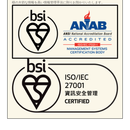
様の大切な情報を高い情報管理手法に則りお預かりいたします。