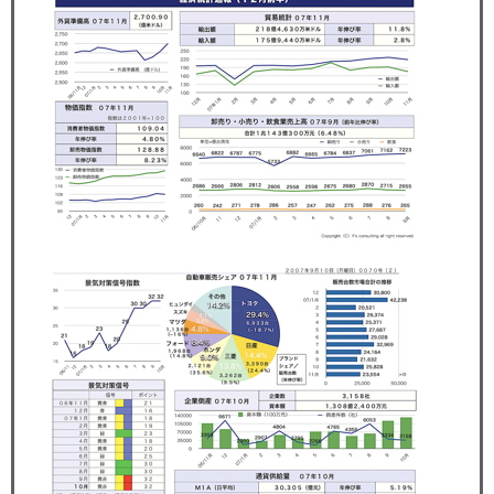
セミナー
経済ニュース
労務顧問
ＩＴ
飲食店情報