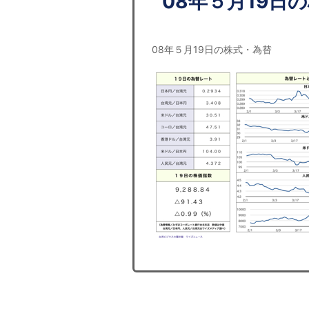
08年５月19日
08年５月19日の株式・為替