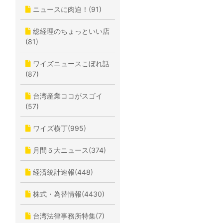
ニュースに肉迫！(91)
総経理のちょっといい店
(81)
ワイズニュースこぼれ話
(87)
台湾産業ココがスゴイ
(57)
ワイズ横丁(995)
月間５大ニュース(374)
経済統計速報(448)
株式・為替情報(4430)
台湾法律事務所特集(7)