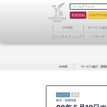
新規登録
パスワード
HOME
サービス紹
コンサルティング
リサーチ
HOME
サービス紹介（業務
ニュース
金融
株式・為替情報