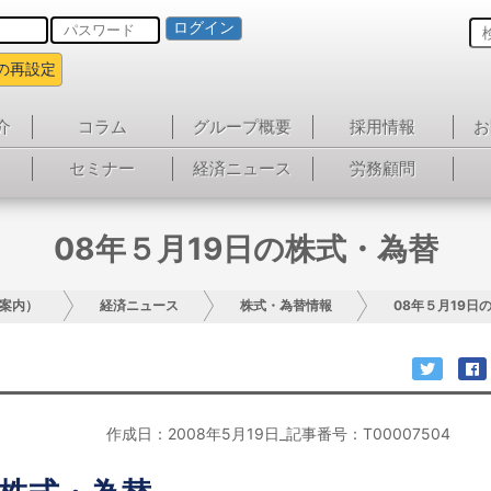
ログイン
の再設定
介
コラム
グループ概要
採用情報
お
セミナー
経済ニュース
労務顧問
08年５月19日の株式・為替
案内）
経済ニュース
株式・為替情報
08年５月19日
作成日：2008年5月19日_記事番号：T00007504