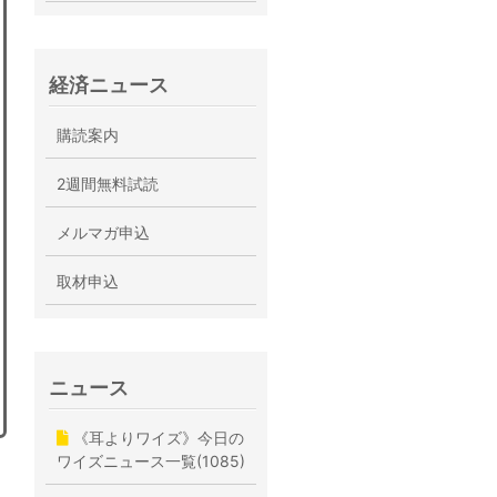
経済ニュース
購読案内
2週間無料試読
メルマガ申込
取材申込
ニュース
《耳よりワイズ》今日の
ワイズニュース一覧(1085)