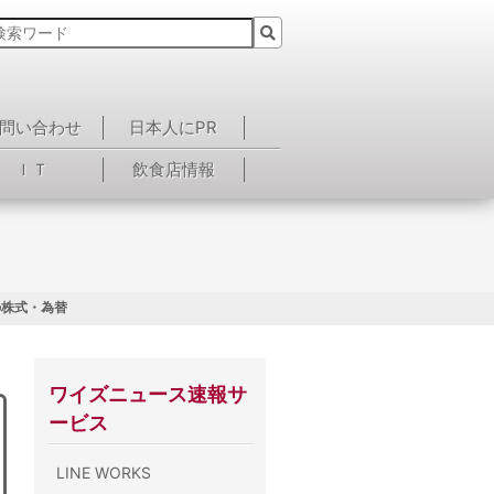
問い合わせ
日本人にPR
ＩＴ
飲食店情報
の株式・為替
ワイズニュース速報サ
ービス
LINE WORKS