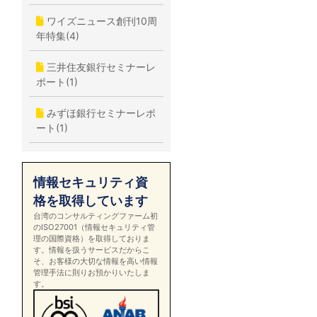
ワイズニュース創刊10周
年特集(4)
三井住友銀行セミナーレ
ポート(1)
みずほ銀行セミナーレポ
ート(1)
情報セキュリティ資
格を取得しています
台湾のコンサルティングファーム初
のISO27001（情報セキュリティ管
理の国際資格）を取得しておりま
す。情報を扱うサービスだからこ
そ、お客様の大切な情報を高い情報
管理手法に則りお預かりいたしま
す。