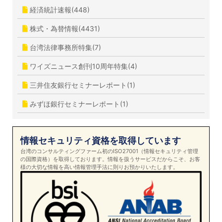
経済統計速報(448)
株式・為替情報(4431)
台湾法律事務所特集(7)
ワイズニュース創刊10周年特集(4)
三井住友銀行セミナーレポート(1)
みずほ銀行セミナーレポート(1)
情報セキュリティ資格を取得しています
台湾のコンサルティングファーム初のISO27001（情報セキュリティ管理
の国際資格）を取得しております。情報を扱うサービスだからこそ、お客
様の大切な情報を高い情報管理手法に則りお預かりいたします。