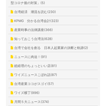
型コロナ後の対策」(5)
台湾経済 潮流を読む(230)
KPMG 分かる台湾会計(323)
産業時事の法律講座(366)
知っておこう台湾法(628)
台湾で会社を創る 日本人起業家の決断と軌跡(2)
ニュースに肉迫！(91)
総経理のちょっといい店(81)
ワイズニュースこぼれ話(87)
台湾産業ココがスゴイ(57)
ワイズ横丁(996)
月間５大ニュース(374)