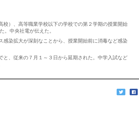
高校）、高等職業学校以下の学校での第２学期の授業開始
した。中央社電が伝えた。
ス感染拡大が深刻なことから、授業開始前に消毒など感染
でと、従来の７月１～３日から延期された。中学入試など
。