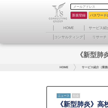
新規登録
パスワード
HOME
サービス紹
コンサルティング
リサーチ
《新型肺
HOME
サービス紹介（業務
ニュース
社会
《新型肺炎》高