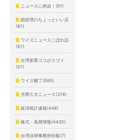
ニュースに肉迫！(91)
総経理のちょっといい店
(81)
ワイズニュースこぼれ話
(87)
台湾産業ココがスゴイ
(57)
ワイズ横丁(995)
月間５大ニュース(374)
経済統計速報(448)
株式・為替情報(4430)
台湾法律事務所特集(7)