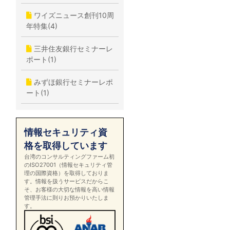
ワイズニュース創刊10周
年特集(4)
三井住友銀行セミナーレ
ポート(1)
みずほ銀行セミナーレポ
ート(1)
情報セキュリティ資
格を取得しています
台湾のコンサルティングファーム初
のISO27001（情報セキュリティ管
理の国際資格）を取得しておりま
す。情報を扱うサービスだからこ
そ、お客様の大切な情報を高い情報
管理手法に則りお預かりいたしま
す。