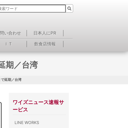
問い合わせ
日本人にPR
ＩＴ
飲食店情報
延期／台湾
まで延期／台湾
ワイズニュース速報サ
ービス
LINE WORKS