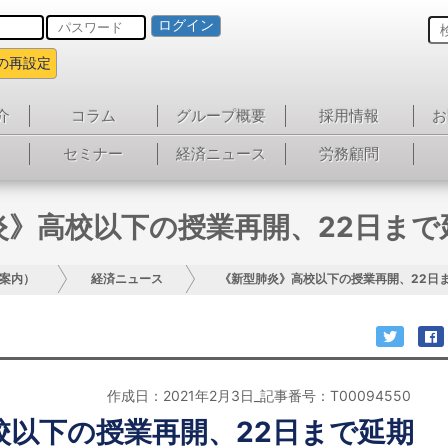
ログイン
の再設定
介
コラム
グループ概要
採用情報
お
セミナー
経済ニュース
労務顧問
炎》高校以下の授業再開、22日まで
案内）
経済ニュース
《新型肺炎》高校以下の授業再開、22日
作成日：2021年2月3日_記事番号：T00094550
校以下の授業再開、22日まで延期