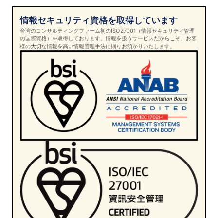
情報セキュリティ資格を取得しています
台湾のコンサルティングファーム初のISO27001（情報セキュリティ管理
の国際資格）を取得しております。情報を扱うサービスだからこそ、お客
様の大切な情報を高い情報管理手法に則りお預かりいたします。