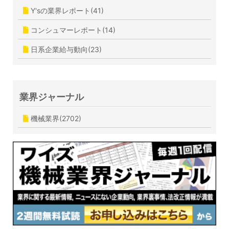
Y'sの業界レポート(41)
コンシュマーレポート(14)
日系企業給与動向(23)
業界ジャーナル
機械業界(2702)