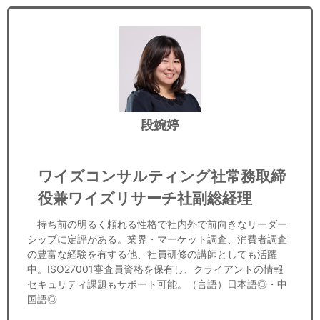
段婉婷
ワイズコンサルティング社常務取締
役兼ワイズリサーチ社副総経理
持ち前の明るく頼れる性格で社内外で前向きなリーダー
シップに定評がある。業界・マーケット調査、消費者調査
の豊富な経験を有する他、社員研修の講師としても活躍
中。ISO27001審査員資格を保有し、クライアントの情報
セキュリティ課題もサポート可能。（言語）日本語◎・中
国語◎