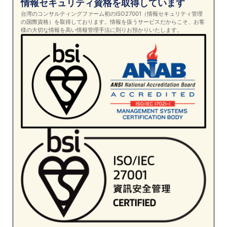
情報セキュリティ資格を取得しています
台湾のコンサルティングファーム初のISO27001（情報セキュリティ管理
の国際資格）を取得しております。情報を扱うサービスだからこそ、お客
様の大切な情報を高い情報管理手法に則りお預かりいたします。