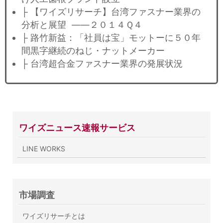
├ 【ワイズリサーチ】台湾ファスナー業界の
分析と展望 ——２０１４Ｑ４
├ 路竹新益：「社員は宝」モットーに５０年
間黒字継続のねじ・ナットメーカー
├ 台湾超合金ファスナー業界の発展状況
ワイズニュース速報サービス
LINE WORKS
市場調査
ワイズリサーチとは