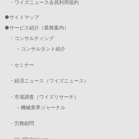
・ワイズニュース会員利用規約
サイトマップ
サービス紹介（業務案内）
・コンサルティング
- コンサルタント紹介
・セミナー
・経済ニュース（ワイズニュース）
・市場調査（ワイズリサーチ）
- 機械業界ジャーナル
・労務顧問