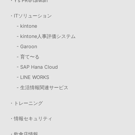
・Y’s PR＠taiwan
・ITソリューション
- kintone
- kintone人事評価システム
- Garoon
- 育て〜る
- SAP Hana Cloud
- LINE WORKS
- 生活情報関連サービス
・トレーニング
・情報セキュリティ
・飲食店情報