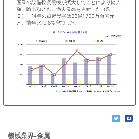
産業の設備投資規模が拡大してことにより輸入
額、輸出額ともに過去最高を更新した（図
２）。14年の貿易黒字は36億1,700万台湾元
と、前年比19.8%増加した。
機械業界-金属