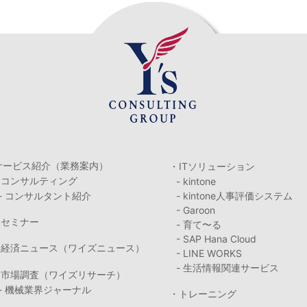
サービス紹介（業務案内）
・ITソリューション
・コンサルティング
- kintone
- コンサルタント紹介
- kintone人事評価システム
- Garoon
・セミナー
- 育て〜る
- SAP Hana Cloud
・経済ニュース（ワイズニュース）
- LINE WORKS
- 生活情報関連サービス
・市場調査（ワイズリサーチ）
- 機械業界ジャーナル
・トレーニング