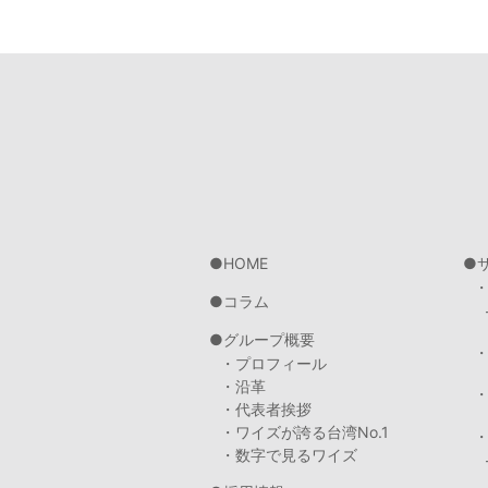
HOME
コラム
グループ概要
・プロフィール
・沿革
・代表者挨拶
・ワイズが誇る台湾No.1
・数字で見るワイズ