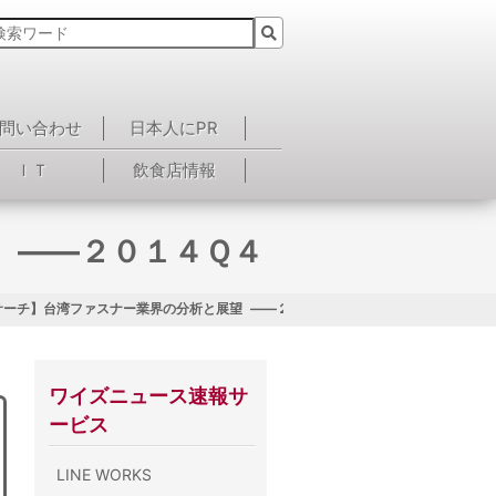
問い合わせ
日本人にPR
ＩＴ
飲食店情報
 ——２０１４Ｑ４
サーチ】台湾ファスナー業界の分析と展望 ——２０１４Ｑ４
ワイズニュース速報サ
ービス
LINE WORKS