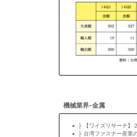
機械業界-金属
├ 【ワイズリサーチ】
├ 台湾ファスナー産業