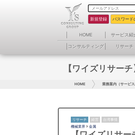
新規登録
パスワード
HOME
サービス紹
コンサルティング
リサーチ
【ワイズリサーチ
HOME
業務案内（サービス
リサーチ
経営
台湾事情
機械業界
金属
【ワイズリサー