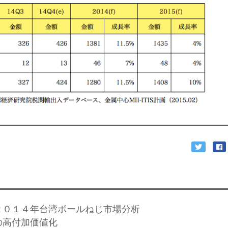
２０１４年台湾ボールねじ市場分析
の高付加価値化