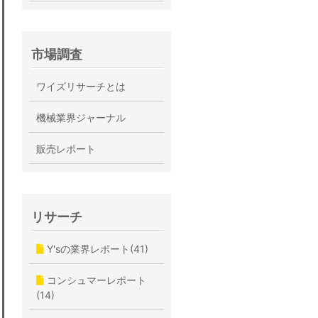
市場調査
ワイズリサーチとは
機械業界ジャーナル
販売レポート
リサーチ
Y'sの業界レポート(41)
コンシュマーレポート
(14)