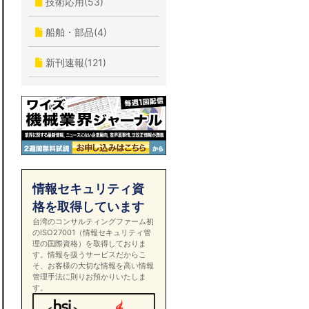
技術応用(53)
船舶・部品(4)
新刊速報(121)
情報セキュリティ資
格を取得しています
台湾のコンサルティングファーム初
のISO27001（情報セキュリティ管
理の国際資格）を取得しておりま
す。情報を扱うサービスだからこ
そ、お客様の大切な情報を高い情報
管理手法に則りお預かりいたしま
す。