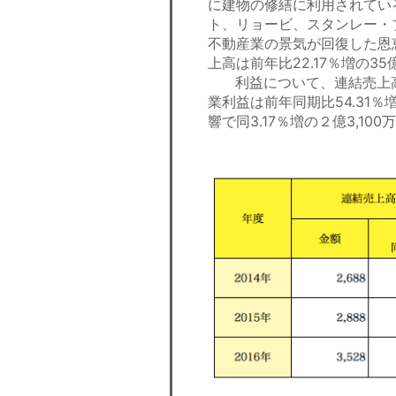
に建物の修繕に利用されてい
ト、リョービ、スタンレー・
不動産業の景気が回復した恩
上高は前年比22.17％増の35
利益について、連結売上高の
業利益は前年同期比54.31
響で同3.17％増の２億3,1