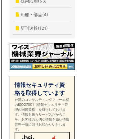
技術応用(53)
船舶・部品(4)
新刊速報(121)
情報セキュリティ資
格を取得しています
台湾のコンサルティングファーム初
のISO27001（情報セキュリティ管
理の国際資格）を取得しておりま
す。情報を扱うサービスだからこ
そ、お客様の大切な情報を高い情報
管理手法に則りお預かりいたしま
す。