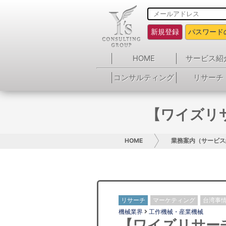
新規登録
パスワード
HOME
サービス紹
コンサルティング
リサーチ
【ワイズリ
HOME
業務案内（サービス
リサーチ
マーケティング
台湾事
機械業界
工作機械・産業機械
【ワイズリサー