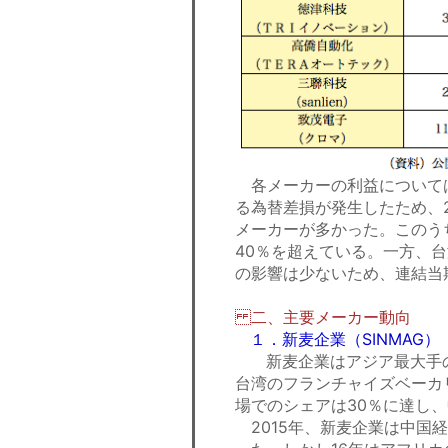
各メーカーの利益について
る為替差損が発生したため、
メーカーが多かった。このう
40％を超えている。一方、
の影響は少ないため、連結当
二、主要メーカー動向
１．新麦企業（SINMAG）
新麦企業はアジア最大手の
台湾のフランチャイズベーカ
場でのシェアは30％に達し
2015年、新麦企業は中国