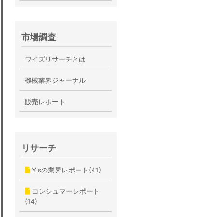
市場調査
ワイズリサーチとは
機械業界ジャーナル
販売レポート
リサーチ
Y'sの業界レポート(41)
コンシュマーレポート
(14)