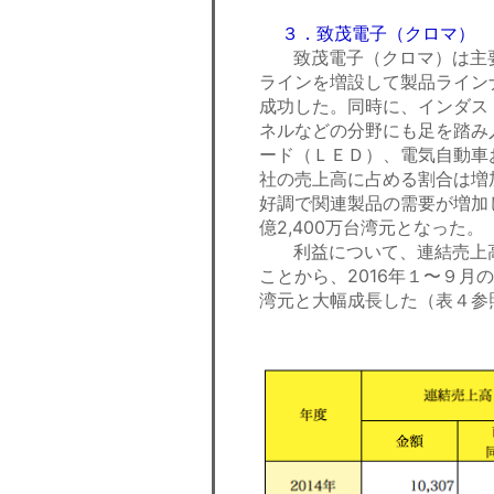
３．致茂電子（クロマ）
致茂電子（クロマ）は主要
ラインを増設して製品ライン
成功した。同時に、インダス
ネルなどの分野にも足を踏み
ード（ＬＥＤ）、電気自動車
社の売上高に占める割合は増
好調で関連製品の需要が増加した
億2,400万台湾元となった。
利益について、連結売上高
ことから、2016年１〜９月の
湾元と大幅成長した（表４参