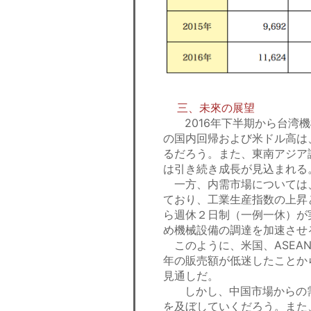
三、未來の展望
2016年下半期から台湾機
の国内回帰および米ドル高は
るだろう。また、東南アジア
は引き続き成長が見込まれ
一方、内需市場については、
ており、工業生産指数の上昇
ら週休２日制（一例一休）が
め機械設備の調達を加速さ
このように、米国、ASEAN
年の販売額が低迷したことか
見通しだ。
しかし、中国市場からの需
を及ぼしていくだろう。また