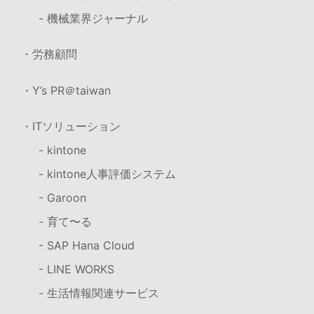
- 機械業界ジャーナル
・労務顧問
・Y’s PR＠taiwan
・ITソリューション
- kintone
- kintone人事評価システム
- Garoon
- 育て〜る
- SAP Hana Cloud
- LINE WORKS
- 生活情報関連サービス