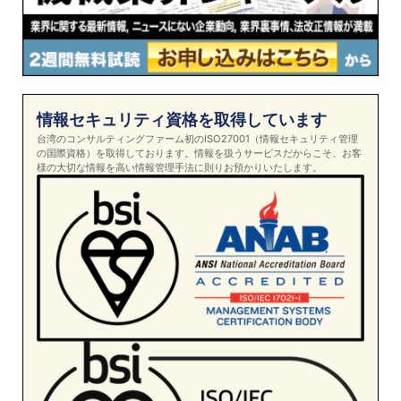
情報セキュリティ資格を取得しています
台湾のコンサルティングファーム初のISO27001（情報セキュリティ管理
の国際資格）を取得しております。情報を扱うサービスだからこそ、お客
様の大切な情報を高い情報管理手法に則りお預かりいたします。