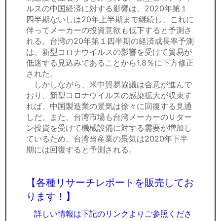
ルスの中国経済に対する影響は、2020年第１
四半期ないしは20年上半期まで継続し、これに
伴ってメーカーの投資意欲も低下すると予測さ
れる。台湾の20年第１四半期の経済成長率予測
は、新型コロナウイルスの影響を受けて貿易が
低迷する見込みであることから1.8％に下方修正
された。
しかしながら、米中貿易協議は合意が進んで
おり、新型コロナウイルスの感染拡大が収束す
れば、中国製造業の景気は徐々に回復する見通
しだ。また、台湾市場も台湾メーカーのＵター
ン投資を受けて機械設備に対する需要が増加し
ているため、台湾当産業の景気は2020年下半
期には回復すると予測される。
【各種リサーチレポートを販売してお
ります！】
詳しい情報は下記のリンクよりご参照くださ