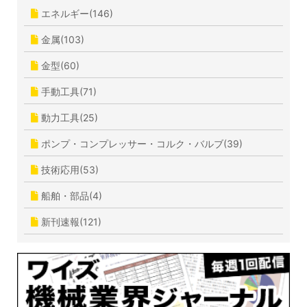
エネルギー(146)
金属(103)
金型(60)
手動工具(71)
動力工具(25)
ポンプ・コンプレッサー・コルク・バルブ(39)
技術応用(53)
船舶・部品(4)
新刊速報(121)