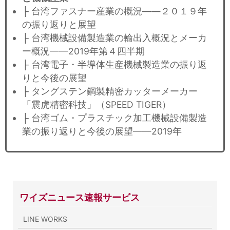
├ 台湾ファスナー産業の概況——２０１９年
の振り返りと展望
├ 台湾機械設備製造業の輸出入概況とメーカ
ー概況——2019年第４四半期
├ 台湾電子・半導体生産機械製造業の振り返
りと今後の展望
├ タングステン鋼製精密カッターメーカー
「震虎精密科技」（SPEED TIGER）
├ 台湾ゴム・プラスチック加工機械設備製造
業の振り返りと今後の展望——2019年
ワイズニュース速報サービス
LINE WORKS