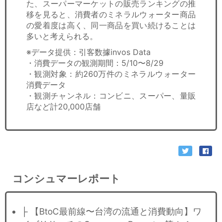
た、スーパーマーケットの販売ランキングの推
移を見ると、消費者のミネラルウォーター商品
の愛着度は高く、同一商品を買い続けることは
多いと考えられる。
※データ提供：引客数據invos Data
・消費データの観測期間：5/10〜8/29
・観測対象：約260万件のミネラルウォーター
消費データ
・観測チャンネル：コンビニ、スーパー、量販
店など計20,000店舗
コンシュマーレポート
├ 【BtoC最前線〜台湾の流通と消費動向】ワ