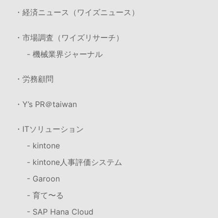
・経済ニュース（ワイズニュース）
・市場調査（ワイズリサーチ）
- 機械業界ジャーナル
・労務顧問
・Y’s PR＠taiwan
・ITソリューション
- kintone
- kintone人事評価システム
- Garoon
- 育て〜る
- SAP Hana Cloud