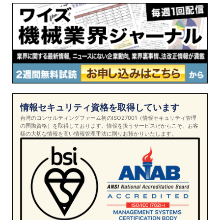
情報セキュリティ資格を取得しています
台湾のコンサルティングファーム初のISO27001（情報セキュリティ管理
の国際資格）を取得しております。情報を扱うサービスだからこそ、お客
様の大切な情報を高い情報管理手法に則りお預かりいたします。