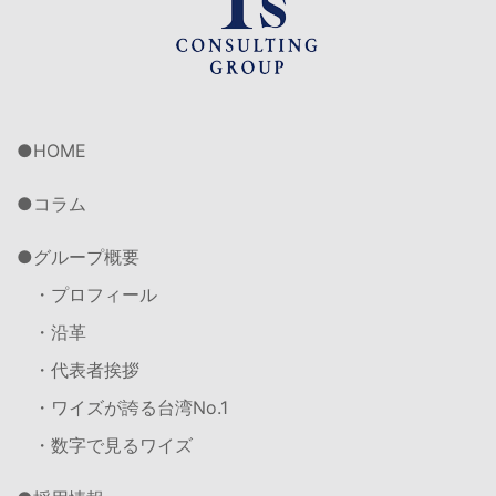
HOME
コラム
グループ概要
・プロフィール
・沿革
・代表者挨拶
・ワイズが誇る台湾No.1
・数字で見るワイズ