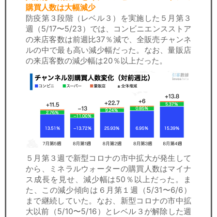
購買人数は大幅減少
防疫第３段階（レベル３）を実施した５月第３
週（5/17〜5/23）では、コンビニエンスストア
の来店客数は前週比37％減で、全販売チャンネ
ルの中で最も高い減少幅だった。なお、量販店
の来店客数の減少幅は20％以上だった。
５月第３週で新型コロナの市中拡大が発生して
から、ミネラルウォーターの購買人数はマイナ
ス成長を見せ、減少幅は50％以上だった。ま
た、この減少傾向は６月第１週（5/31〜6/6）
まで継続していた。なお、新型コロナの市中拡
大以前（5/10〜5/16）とレベル３が解除した週