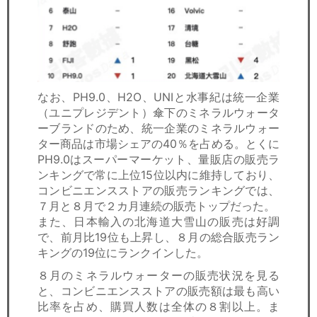
なお、PH9.0、H2O、UNIと水事紀は統一企業
（ユニプレジデント）傘下のミネラルウォータ
ーブランドのため、統一企業のミネラルウォー
ター商品は市場シェアの40％を占める。とくに
PH9.0はスーパーマーケット、量販店の販売ラ
ンキングで常に上位15位以内に維持しており、
コンビニエンスストアの販売ランキングでは、
７月と８月で２カ月連続の販売トップだった。
また、日本輸入の北海道大雪山の販売は好調
で、前月比19位も上昇し、８月の総合販売ラン
キングの19位にランクインした。
８月のミネラルウォーターの販売状況を見る
と、コンビニエンスストアの販売額は最も高い
比率を占め、購買人数は全体の８割以上。ま