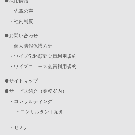
採用情報
・先輩の声
・社内制度
お問い合わせ
・個人情報保護方針
・ワイズ労務顧問会員利用規約
・ワイズニュース会員利用規約
サイトマップ
サービス紹介（業務案内）
・コンサルティング
- コンサルタント紹介
・セミナー