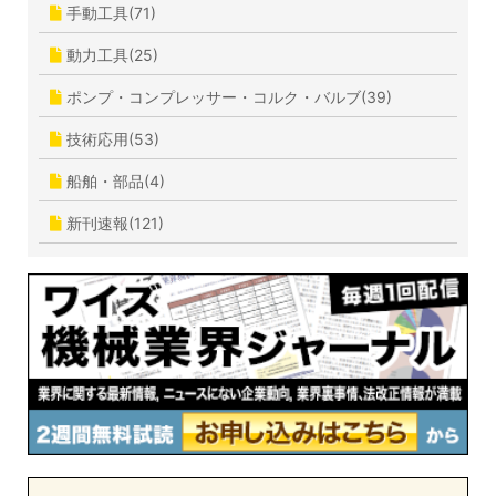
手動工具(71)
動力工具(25)
ポンプ・コンプレッサー・コルク・バルブ(39)
技術応用(53)
船舶・部品(4)
新刊速報(121)