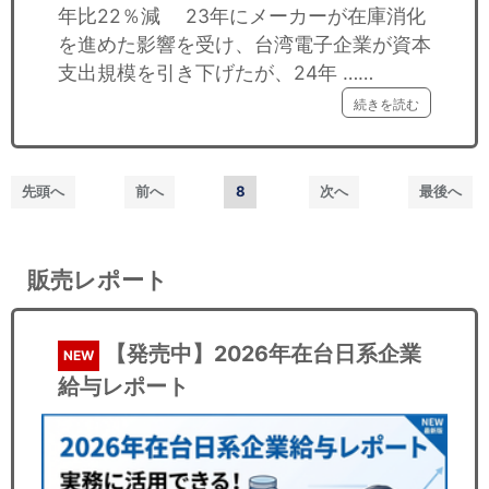
年比22％減 23年にメーカーが在庫消化
を進めた影響を受け、台湾電子企業が資本
支出規模を引き下げたが、24年 ……
続きを読む
先頭へ
前へ
8
次へ
最後へ
販売レポート
【発売中】2026年在台日系企業
NEW
給与レポート