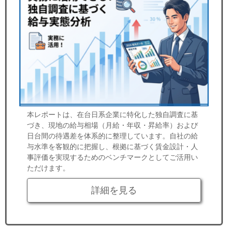
本レポートは、在台日系企業に特化した独自調査に基
づき、現地の給与相場（月給・年収・昇給率）および
日台間の待遇差を体系的に整理しています。自社の給
与水準を客観的に把握し、根拠に基づく賃金設計・人
事評価を実現するためのベンチマークとしてご活用い
ただけます。
詳細を見る