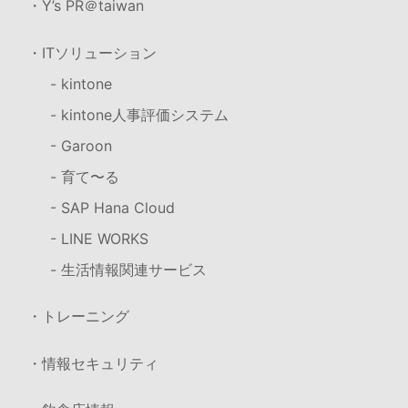
・Y’s PR＠taiwan
・ITソリューション
- kintone
- kintone人事評価システム
- Garoon
- 育て〜る
- SAP Hana Cloud
- LINE WORKS
- 生活情報関連サービス
・トレーニング
・情報セキュリティ