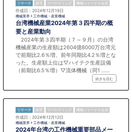
リサーチ
経営
マーケティング
機械ジャーナル会員
作成日：2024年12月19日
機械業界
工作機械・産業機械
台湾機械産業2024年第３四半期の概
要と産業動向
2024年第３四半期（７～９月）の台湾
機械産業の生産額は2604億8000万台湾元
で前期比2.6％増、前年同期比4.2％増とな
った。生産額上位は▽ハイテク生産設備
（前期比6.5％増）▽流体機械（同1 ……
続きを読む
リサーチ
経営
マーケティング
機械ジャーナル会員
作成日：2024年12月12日
機械業界
工作機械・産業機械
2024年台湾の工作機械重要部品メー