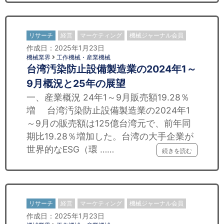
リサーチ
経営
マーケティング
機械ジャーナル会員
作成日：2025年1月23日
機械業界
工作機械・産業機械
台湾汚染防止設備製造業の2024年1～
9月概況と25年の展望
一、産業概況 24年1～9月販売額19.28％
増 台湾汚染防止設備製造業の2024年1
～9月の販売額は125億台湾元で、前年同
期比19.28％増加した。台湾の大手企業が
世界的なESG（環 ……
続きを読む
リサーチ
経営
マーケティング
機械ジャーナル会員
作成日：2025年1月23日