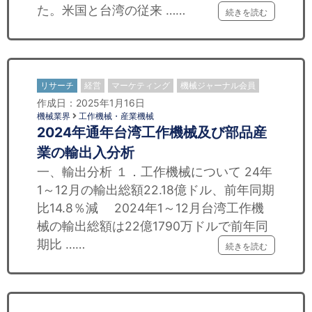
た。米国と台湾の従来 ……
続きを読む
リサーチ
経営
マーケティング
機械ジャーナル会員
作成日：2025年1月16日
機械業界
工作機械・産業機械
2024年通年台湾工作機械及び部品産
業の輸出入分析
一、輸出分析 １．工作機械について 24年
1～12月の輸出総額22.18億ドル、前年同期
比14.8％減 2024年1～12月台湾工作機
械の輸出総額は22億1790万ドルで前年同
期比 ……
続きを読む