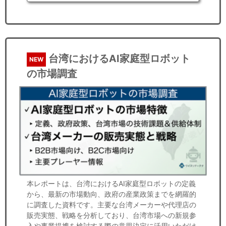
台湾におけるAI家庭型ロボット
NEW
の市場調査
本レポートは、台湾におけるAI家庭型ロボットの定義
から、最新の市場動向、政府の産業政策までを網羅的
に調査した資料です。主要な台湾メーカーや代理店の
販売実態、戦略を分析しており、台湾市場への新規参
入や事業提携を検討する際の意思決定に活用いただけ