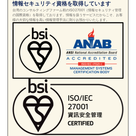
情報セキュリティ資格を取得しています
台湾のコンサルティングファーム初のISO27001（情報セキュリティ管理
の国際資格）を取得しております。情報を扱うサービスだからこそ、お客
様の大切な情報を高い情報管理手法に則りお預かりいたします。