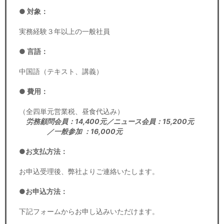
● 対象：
実務経験３年以上の一般社員
● 言語：
中国語（テキスト、講義）
● 費用：
（全四単元営業税、昼食代込み）
労務顧問会員：14,400元／ニュース会員：15,200元
／一般参加 ：16,000元
●お支払方法：
お申込受理後、弊社よりご連絡いたします。
●お申込方法：
下記フォームからお申し込みいただけます。