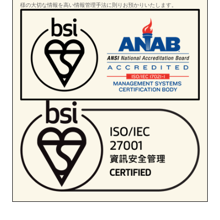
様の大切な情報を高い情報管理手法に則りお預かりいたします。