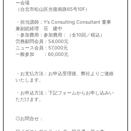
ー会場
（台北市松山区光復南路65号10F）
・担当講師：Y’s Consulting Consultant 董事
兼副総経理 荘 建中
・参加費用：参加費用：（全10回／税込）
労務顧問会員：54,000元
ニュース会員：57,000元
一般参加 ：60,000元
・お支払方法：お申込受理後、弊社よりご連絡
いたします。
・お申込方法：下記フォームからお申し込みい
ただけます。
◎お問合せ：