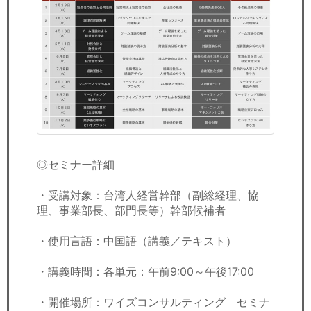
◎セミナー詳細
・受講対象：台湾人経営幹部（副総経理、協
理、事業部長、部門長等）幹部候補者
・使用言語：中国語（講義／テキスト）
・講義時間：各単元：午前9:00～午後17:00
・開催場所：ワイズコンサルティング セミナ