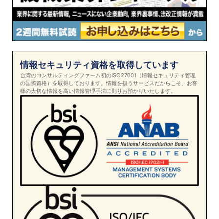
情報セキュリティ資格を取得しています
台湾のコンサルティングファーム初のISO27001（情報セキュリティ管理
の国際資格）を取得しております。情報を扱うサービスだからこそ、お客
様の大切な情報を高い情報管理手法に則りお預かりいたします。