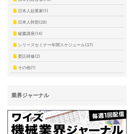
日本人起業家(1)
日本人幹部(28)
秘書講座(14)
シリーズセミナー年間スケジュール(37)
委託研修(2)
その他(1)
業界ジャーナル