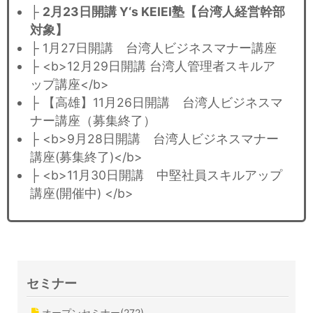
├
2月23日開講 Y‘s KEIEI塾【台湾人経営幹部
対象】
├ 1月27日開講 台湾人ビジネスマナー講座
├ <b>12月29日開講 台湾人管理者スキルア
ップ講座</b>
├ 【高雄】11月26日開講 台湾人ビジネスマ
ナー講座（募集終了）
├ <b>9月28日開講 台湾人ビジネスマナー
講座(募集終了)</b>
├ <b>11月30日開講 中堅社員スキルアップ
講座(開催中) </b>
セミナー
オープンセミナー(272)