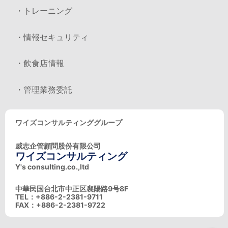
・トレーニング
・情報セキュリティ
・飲食店情報
・管理業務委託
ワイズコンサルティンググループ
威志企管顧問股份有限公司
ワイズコンサルティング
Y's consulting.co.,ltd
中華民国台北市中正区襄陽路9号8F
TEL：+886-2-2381-9711
FAX：+886-2-2381-9722