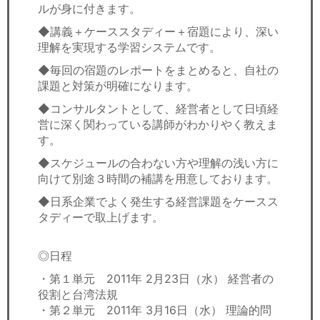
ルが身に付きます。
◆講義＋ケーススタディー＋宿題により、深い
理解を実現する学習システムです。
◆毎回の宿題のレポートをまとめると、自社の
課題と対策が明確になります。
◆コンサルタントとして、経営者として日頃経
営に深く関わっている講師がわかりやく教えま
す。
◆スケジュールの合わない方や理解の浅い方に
向けて別途３時間の補講を用意しております。
◆日系企業でよく発生する経営課題をケースス
タディーで取上げます。
◎日程
・第１単元 2011年 2月23日（水） 経営者の
役割と台湾法規
・第２単元 2011年 3月16日（水） 理論的問