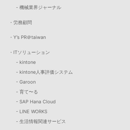
- 機械業界ジャーナル
・労務顧問
・Y’s PR＠taiwan
・ITソリューション
- kintone
- kintone人事評価システム
- Garoon
- 育て〜る
- SAP Hana Cloud
- LINE WORKS
- 生活情報関連サービス