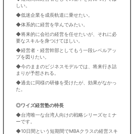
しい。
◆低迷企業を成長軌道に乗せたい。
◆体系的に経営を学んでみたい。
◆将来的に会社の経営を任せたいが、それに必
要なスキルを身つけてほしい。
◆経営者・経営幹部としてもう一段レベルアッ
プを図りたい。
◆今のままのビジネスモデルでは、将来行き詰
まりが予想される。
◆過去に同様の研修を受けたが、効果がなかっ
た。
◎ワイズ経営塾の特長
◆台湾唯一な台湾人向けの戦略シリーズセミナ
ーです。
◆10日間という短期間でMBAクラスの経営スキ