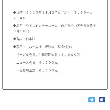
◆日時；２０１３年１１月２７日（水） ９；３０～１
７；００
◆場所；ワイズセミナールーム（台北市松山区光復南路６
５号１０F）
◆言語；日本語
◆費用；（お一人様、税込み、昼食付き）
リーガル会員／労務顧問会員：３，０００元
ニュース会員：４，０００元
一般参加企業：６，０００元