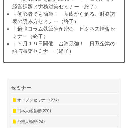
経営課題と労務対策セミナー（終了）
├ 初心者でも簡単！ 基礎から解る、財務諸
表の読み方セミナー（終了）
├ 最強コラム執筆陣が贈る ビジネス情報セ
ミナー（終了）
├ ６月１９日開催 台湾最強！ 日系企業の
給与調査セミナー（終了）
セミナー
オープンセミナー(272)
日本人経営者(220)
台湾人幹部(24)