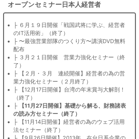
オープンセミナー日本人経営者
├ ６月１９日開催「戦国武将に学ぶ、経営者
のIT活用術」（終了）
├ 〜最強営業部隊のつくり方〜講演DVD無料
配布
├ ３月２１日開催 営業力強化セミナー（終
了）
├ 【２月・３月 連続開催】経営者の為の営
業力強化セミナー（２月終了）
├ 【12月17日開催】台湾の年末賞与大解剖！
（終了）
├
【11月27日開催】基礎から解る、財務諸表
の読み方セミナー（終了）
├ 【11月14日開催】経営者の為のウェブ活用
法セミナー（終了）
├ 【9月26日開催】2013年 在台日系企業の