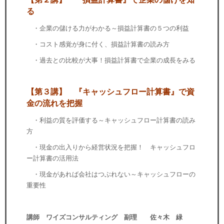
る
・企業の儲ける力がわかる～損益計算書の５つの利益
・コスト感覚が身に付く、損益計算書の読み方
・過去との比較が大事！損益計算書で企業の成長をみる
【第３講】 『キャッシュフロー計算書』で資
金の流れを把握
・利益の質を評価する～キャッシュフロー計算書の読み
方
・現金の出入りから経営状況を把握！ キャッシュフロ
ー計算書の活用法
・現金があれば会社はつぶれない～キャッシュフローの
重要性
講師 ワイズコンサルティング 副理 佐々木 緑