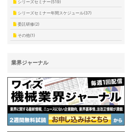
シリーズセミナー(519)
シリーズセミナー年間スケジュール(37)
委託研修(2)
その他(1)
業界ジャーナル