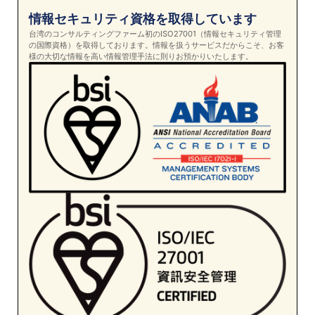
情報セキュリティ資格を取得しています
台湾のコンサルティングファーム初のISO27001（情報セキュリティ管理
の国際資格）を取得しております。情報を扱うサービスだからこそ、お客
様の大切な情報を高い情報管理手法に則りお預かりいたします。