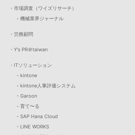
・市場調査（ワイズリサーチ）
- 機械業界ジャーナル
・労務顧問
・Y’s PR＠taiwan
・ITソリューション
- kintone
- kintone人事評価システム
- Garoon
- 育て〜る
- SAP Hana Cloud
- LINE WORKS