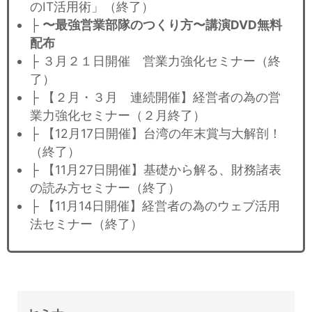
のIT活用術」（終了）
├
〜最強営業部隊のつくり方〜講演DVD無料
配布
├ ３月２１日開催 営業力強化セミナー（終
了）
├ 【２月・３月 連続開催】経営者の為の営
業力強化セミナー（２月終了）
├ 【12月17日開催】台湾の年末賞与大解剖！
（終了）
├ 【11月27日開催】基礎から解る、財務諸表
の読み方セミナー（終了）
├ 【11月14日開催】経営者の為のウェブ活用
法セミナー（終了）