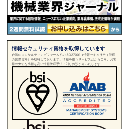
情報セキュリティ資格を取得しています
台湾のコンサルティングファーム初のISO27001（情報セキュリティ管理
の国際資格）を取得しております。情報を扱うサービスだからこそ、お客
様の大切な情報を高い情報管理手法に則りお預かりいたします。