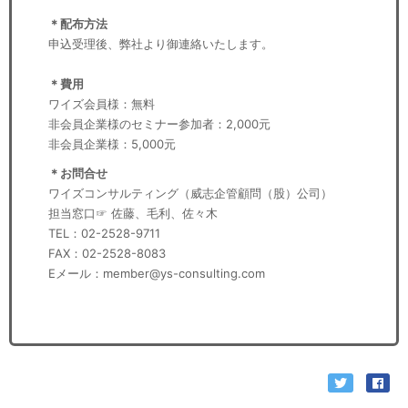
＊配布方法
申込受理後、弊社より御連絡いたします。
＊費用
ワイズ会員様：無料
非会員企業様のセミナー参加者：2,000元
非会員企業様：5,000元
＊お問合せ
ワイズコンサルティング（威志企管顧問（股）公司）
担当窓口☞ 佐藤、毛利、佐々木
TEL：02-2528-9711
FAX：02-2528-8083
Eメール：member@ys-consulting.com