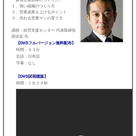
１、強い組織のつくり方
２、営業成果を上げるポイント
３、売れる営業マンの育て方
講師：経営支援センター 代表取締役
国吉拡 氏
【DVDフルバージョン無料配布】
時間：９３分
言語：日本語
字幕：なし
【DVD試視聴版】
時間：１分２９秒