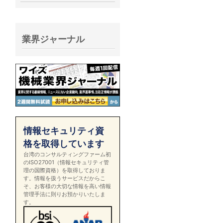
業界ジャーナル
情報セキュリティ資
格を取得しています
台湾のコンサルティングファーム初
のISO27001（情報セキュリティ管
理の国際資格）を取得しておりま
す。情報を扱うサービスだからこ
そ、お客様の大切な情報を高い情報
管理手法に則りお預かりいたしま
す。