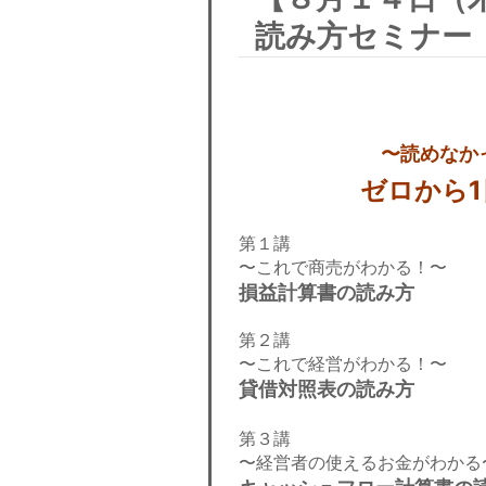
読み方セミナー
〜読めなか
ゼロから
第１講
〜これで商売がわかる！〜
損益計算書の読み方
第２講
〜これで経営がわかる！〜
貸借対照表の読み方
第３講
〜経営者の使えるお金がわかる