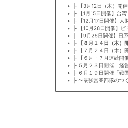
├ 【3月12日（木）
├ 【1月15日開催】
├ 【12月17日開催
├ 【10月28日開催
├ 【9月26日開催】
├
【８月１４日（木）
├ 【７月２４日（木）
├ 【６月・７月連続開
├ ５月２３日開催 経
├ ６月１９日開催「戦
├ 〜最強営業部隊のつ