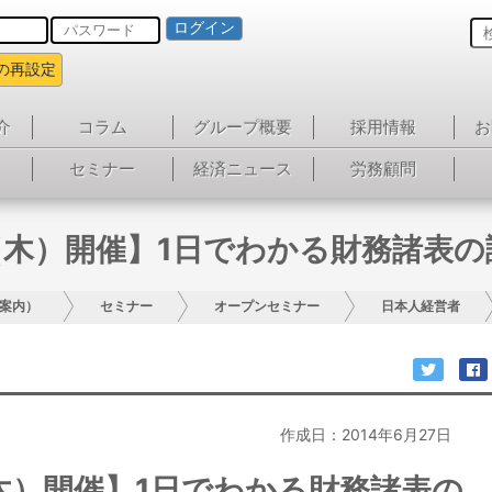
ログイン
の再設定
介
コラム
グループ概要
採用情報
お
セミナー
経済ニュース
労務顧問
（木）開催】1日でわかる財務諸表の
案内）
セミナー
オープンセミナー
日本人経営者
作成日：2014年6月27日
木）開催】1日でわかる財務諸表の