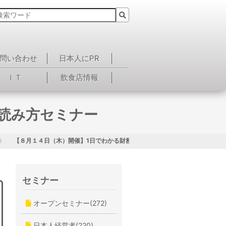
問い合わせ
日本人にPR
ＩＴ
飲食店情報
読み方セミナー
【８月１４日（木）開催】1日でわかる財務諸表の読み方セミナー
セミナー
オープンセミナー(272)
日本人経営者(220)