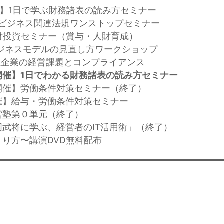
開催】1日で学ぶ財務諸表の読み方セミナー
台湾ビジネス関連法規ワンストップセミナー
】人財投資セミナー（賞与・人財育成）
】ビジネスモデルの見直し方ワークショップ
日系企業の経営課題とコンプライアンス
開催】1日でわかる財務諸表の読み方セミナー
開催】労働条件対策セミナー（終了）
催】給与・労働条件対策セミナー
営塾第０単元（終了）
国武将に学ぶ、経営者のIT活用術」（終了）
くり方〜講演DVD無料配布