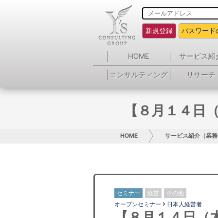
新規登録
パスワード
HOME
サービス紹
コンサルティング
リサーチ
【８月１４日
HOME
サービス紹介（業務
セミナー
経営
その他
オープンセミナー
日本人経営者
【８月１４日（