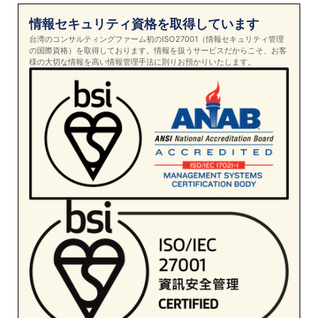
情報セキュリティ資格を取得しています
台湾のコンサルティングファーム初のISO27001（情報セキュリティ管理
の国際資格）を取得しております。情報を扱うサービスだからこそ、お客
様の大切な情報を高い情報管理手法に則りお預かりいたします。