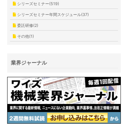
シリーズセミナー(519)
シリーズセミナー年間スケジュール(37)
委託研修(2)
その他(1)
業界ジャーナル