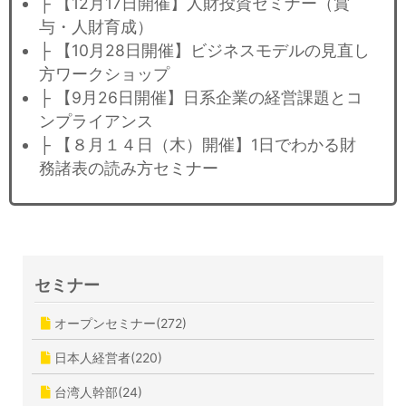
├ 【12月17日開催】人財投資セミナー（賞
与・人財育成）
├ 【10月28日開催】ビジネスモデルの見直し
方ワークショップ
├ 【9月26日開催】日系企業の経営課題とコ
ンプライアンス
├ 【８月１４日（木）開催】1日でわかる財
務諸表の読み方セミナー
セミナー
オープンセミナー(272)
日本人経営者(220)
台湾人幹部(24)