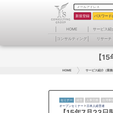
新規登録
パスワード
HOME
サービス紹
コンサルティング
リサーチ
【1
HOME
サービス紹介（業務
セミナー
経営
人事労務
台湾事
オープンセミナー
日本人経営者
【15年7月23