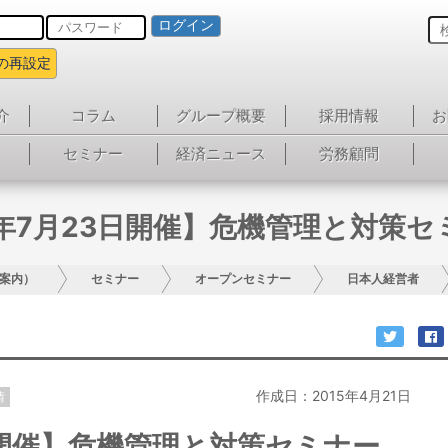
ログイン
の再設定
介
コラム
グループ概要
採用情報
お
セミナー
経済ニュース
労務顧問
5年7月23日開催】危機管理と対策セ
案内）
セミナー
オープンセミナー
日本人経営者
作成日：2015年4月21日
情
日開催】危機管理と対策セミナー