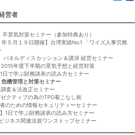
経営者
開催】不景気対策セミナー（参加特典あり）
７年５月１９日開催】台湾実績No.1 「ワイズ人事労務
ー
開催】パネルディスカッション＆講演 経営セミナー
催】2015年度下半期の景気予想と経営対策
催】1日で学ぶ財務諸表の読み方セミナー
催】危機管理と対策セミナー
給与調査＆法改正セミナー
グゼクティブの為のTPO着こなし術
経営者のための情報セキュリティーセミナー
開催】1日で学ぶ財務諸表の読み方セミナー
台湾ビジネス関連法規ワンストップセミナー