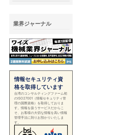
業界ジャーナル
情報セキュリティ資
格を取得しています
台湾のコンサルティングファーム初
のISO27001（情報セキュリティ管
理の国際資格）を取得しておりま
す。情報を扱うサービスだからこ
そ、お客様の大切な情報を高い情報
管理手法に則りお預かりいたしま
す。