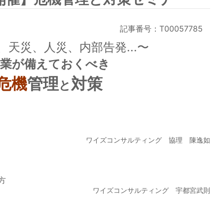
記事番号：T00057785
、天災、人災、内部告発...〜
企業が備えておくべき
危機
管理
対策
と
ワイズコンサルティング 協理 陳逸如
方
ワイズコンサルティング 宇都宮武則