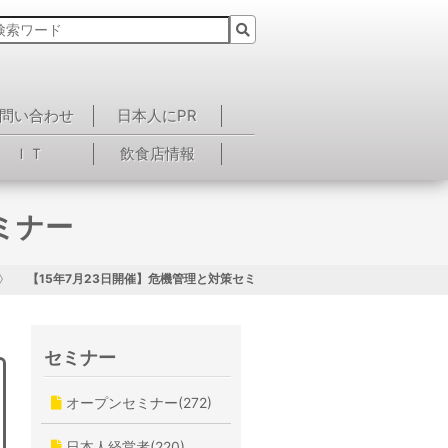
問い合わせ
日本人にPR
ＩＴ
飲食店情報
ミナー
【15年7月23日開催】危機管理と対策セミナー
セミナー
オープンセミナー(272)
日本人経営者(220)