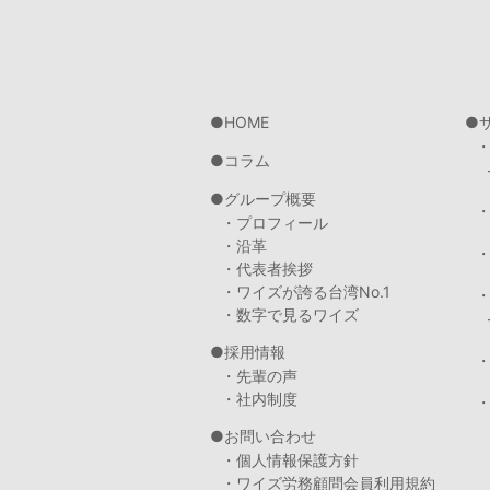
HOME
コラム
グループ概要
・プロフィール
・沿革
・代表者挨拶
・ワイズが誇る台湾No.1
・数字で見るワイズ
採用情報
・先輩の声
・社内制度
・
お問い合わせ
・個人情報保護方針
・ワイズ労務顧問会員利用規約