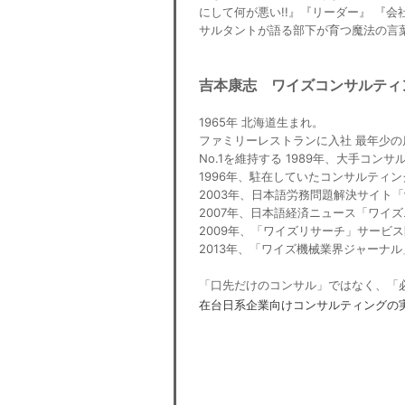
にして何が悪い!!』『リーダー』 『
サルタントが語る部下が育つ魔法の言葉
吉本康志 ワイズコンサルティ
1965年 北海道生まれ。
ファミリーレストランに入社 最年少の
No.1を維持する 1989年、大手コ
1996年、駐在していたコンサルティ
2003年、日本語労務問題解決サイト
2007年、日本語経済ニュース「ワイ
2009年、「ワイズリサーチ」サービ
2013年、「ワイズ機械業界ジャーナ
「口先だけのコンサル」ではなく、「
在台日系企業向けコンサルティングの実