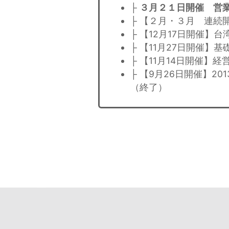
├
３月２１日開催 営
├ 【２月・３月 連続
├ 【12月17日開催】
├ 【11月27日開催
├ 【11月14日開催
├ 【9月26日開催】
（終了）