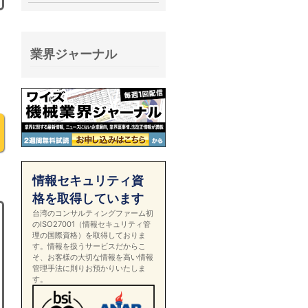
業界ジャーナル
情報セキュリティ資
格を取得しています
台湾のコンサルティングファーム初
のISO27001（情報セキュリティ管
理の国際資格）を取得しておりま
す。情報を扱うサービスだからこ
そ、お客様の大切な情報を高い情報
管理手法に則りお預かりいたしま
す。