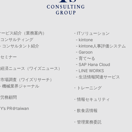
サービス紹介（業務案内）
・ITソリューション
・コンサルティング
- kintone
- コンサルタント紹介
- kintone人事評価システム
- Garoon
・セミナー
- 育て〜る
- SAP Hana Cloud
・経済ニュース（ワイズニュース）
- LINE WORKS
- 生活情報関連サービス
・市場調査（ワイズリサーチ）
- 機械業界ジャーナル
・トレーニング
・労務顧問
・情報セキュリティ
Y’s PR＠taiwan
・飲食店情報
・管理業務委託