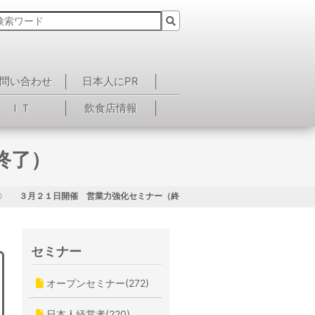
問い合わせ
日本人にPR
ＩＴ
飲食店情報
終了）
３月２１日開催 営業力強化セミナー（終了）
セミナー
オープンセミナー(272)
日本人経営者(220)