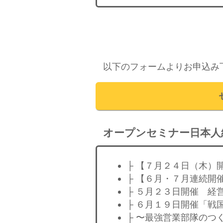
以下のフォームよりお申込み
オープンセミナー日本人
├ 【７月２４日（木）
├ 【６月・７月連続開
├ ５月２３日開催 経
├ ６月１９日開催「戦
├ 〜最強営業部隊のつ