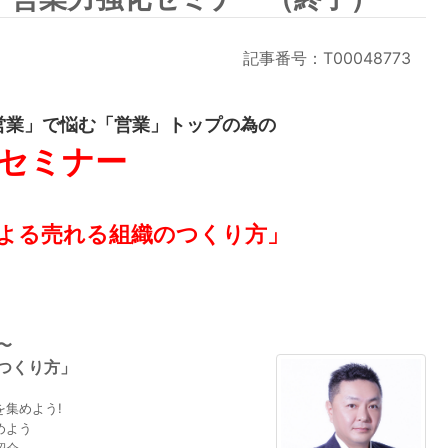
記事番号：T00048773
営業」で悩む「営業」トップの為の
セミナー
よる
売れる組織のつくり方」
〜
つくり方」
集めよう!
めよう