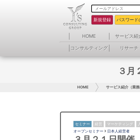
新規登録
パスワード
HOME
サービス紹
コンサルティング
リサーチ
３月
HOME
サービス紹介（業務
セミナー
経営
マーケティング
オープンセミナー
日本人経営者
３月２１日開催