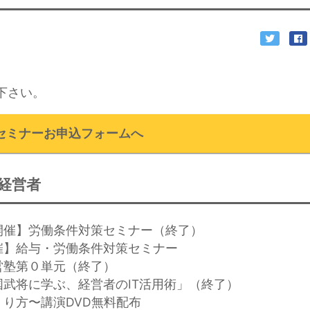
下さい。
セミナーお申込フォームへ
経営者
開催】労働条件対策セミナー（終了）
催】給与・労働条件対策セミナー
営塾第０単元（終了）
国武将に学ぶ、経営者のIT活用術」（終了）
くり方〜講演DVD無料配布