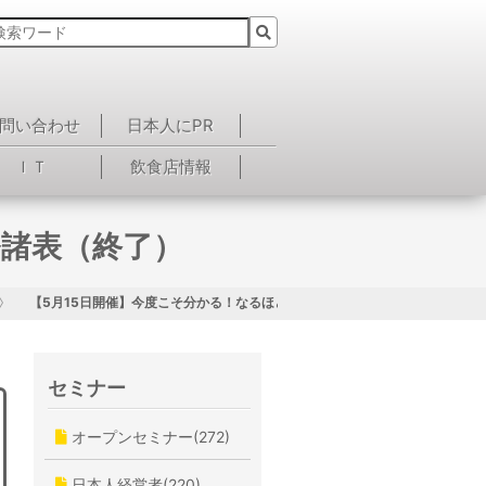
問い合わせ
日本人にPR
ＩＴ
飲食店情報
務諸表（終了）
【5月15日開催】今度こそ分かる！なるほど財務諸表（終了）
セミナー
オープンセミナー(272)
日本人経営者(220)