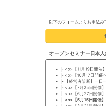
以下のフォームよりお申込み
オープンセミナー日本人
├ <b>【11月19日
├ <b>【10月17日
├ 【経営者診断】一日
├ <b>【7月25日開
├ <b>【6月27日開
├
<b>【5月15日開
├ <b>【3月21日