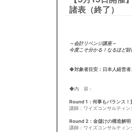
諸表（終了）
～会計リベンジ講座～
今度こそ分かる！なるほど財
◆対象者目安：日本人経営者
◆内 容：
Round 1：何事もバランス
講師：ワイズコンサルティン
Round 2：金儲けの構造解
講師：ワイズコンサルティン