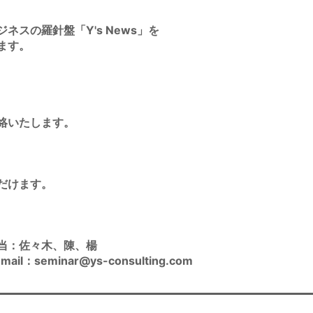
ネスの羅針盤「Y's News」を
ます。
絡いたします。
だけます。
当：佐々木、陳、楊
ail：seminar@ys-consulting.com