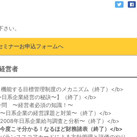
下さい。
セミナーお申込フォームへ
経営者
開催】機能する目標管理制度のメカニズム（終了）</b>
開催〜日系企業経営の秘訣〜】（終了）</b>
一問 〜経営者必須の知識！〜
催】〜日系企業の経営課題と対策〜（終了）</b>
催】2008年日系企業給与調査と分析〜（終了）</b>
催】今度こそ分かる！なるほど財務諸表（終了）</b>
開催】バランススコアカードによる方針管理と評価のやり