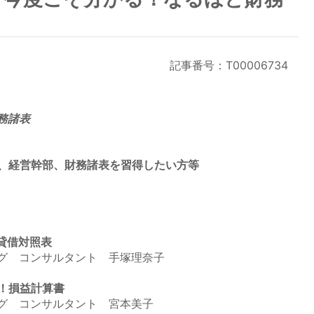
記事番号：T00006734
務諸表
、経営幹部、財務諸表を習得したい方等
！貸借対照表
グ コンサルタント 手塚理奈子
明！損益計算書
グ コンサルタント 宮本美子