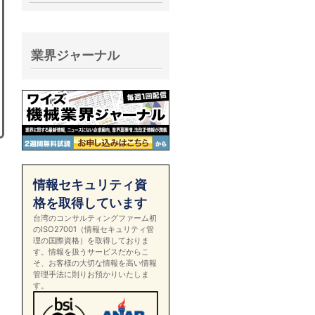
業界ジャーナル
情報セキュリティ資
格を取得しています
台湾のコンサルティングファーム初
のISO27001（情報セキュリティ管
理の国際資格）を取得しておりま
す。情報を扱うサービスだからこ
そ、お客様の大切な情報を高い情報
管理手法に則りお預かりいたしま
す。