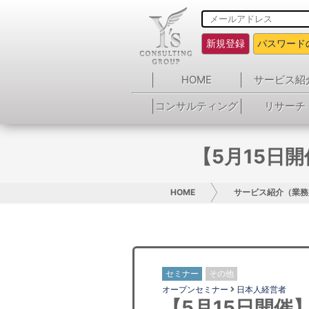
新規登録
パスワード
HOME
サービス紹
コンサルティング
リサーチ
【5月15日
HOME
サービス紹介（業務
セミナー
その他
オープンセミナー
日本人経営者
【5月15日開