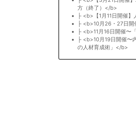
方（終了）</b>
├ <b>【1月11日開催
├ <b>10月26・27
├ <b>11月16日開
├ <b>10月19日
の人材育成術」</b>