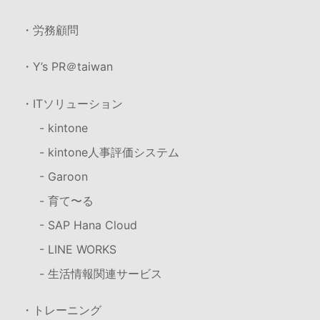
・労務顧問
・Y’s PR＠taiwan
・ITソリューション
- kintone
- kintone人事評価システム
- Garoon
- 育て〜る
- SAP Hana Cloud
- LINE WORKS
- 生活情報関連サービス
・トレーニング