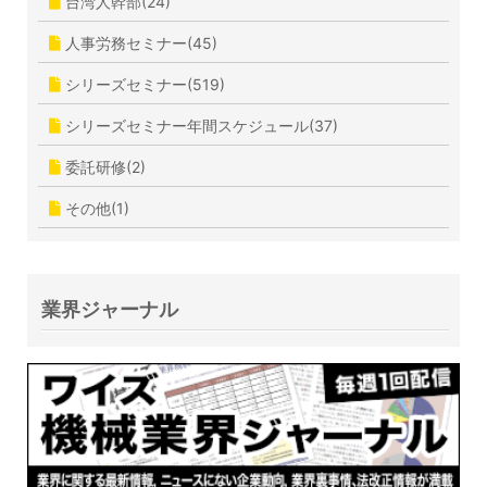
台湾人幹部(24)
人事労務セミナー(45)
シリーズセミナー(519)
シリーズセミナー年間スケジュール(37)
委託研修(2)
その他(1)
業界ジャーナル