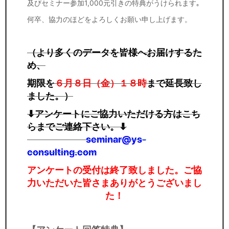
及びセミナー参加1,000元引きの特典がうけられます｡
何卒、協力のほどをよろしくお願い申し上げます。
（より多くのデータを皆様へお届けするた
め、
期限を
６月８日（金）１８時
まで延長致し
ました。）
⬇アンケートにご協力いただける方はこち
らまでご連絡下さい。⬇
seminar@ys-
consulting.com
アンケートの受付は終了致しました。ご協
力いただいた皆さまありがとうございまし
た！