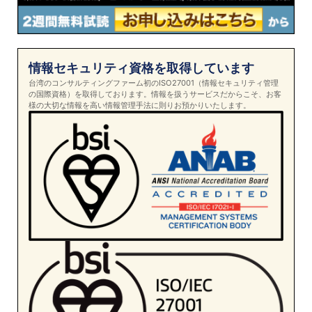
情報セキュリティ資格を取得しています
台湾のコンサルティングファーム初のISO27001（情報セキュリティ管理
の国際資格）を取得しております。情報を扱うサービスだからこそ、お客
様の大切な情報を高い情報管理手法に則りお預かりいたします。