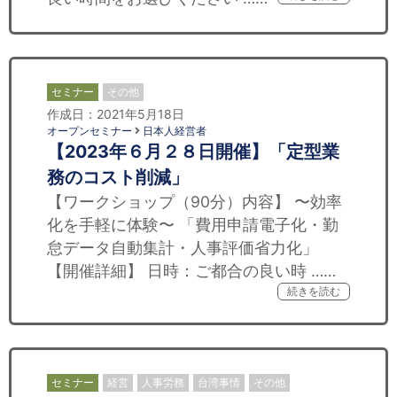
セミナー
その他
作成日：2021年5月18日
オープンセミナー
日本人経営者
【2023年６月２８日開催】「定型業
務のコスト削減」
【ワークショップ（90分）内容】 〜効率
化を手軽に体験〜 「費用申請電子化・勤
怠データ自動集計・人事評価省力化」
【開催詳細】 日時：ご都合の良い時 ……
続きを読む
セミナー
経営
人事労務
台湾事情
その他