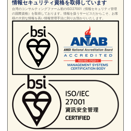
情報セキュリティ資格を取得しています
台湾のコンサルティングファーム初のISO27001（情報セキュリティ管理
の国際資格）を取得しております。情報を扱うサービスだからこそ、お客
様の大切な情報を高い情報管理手法に則りお預かりいたします。