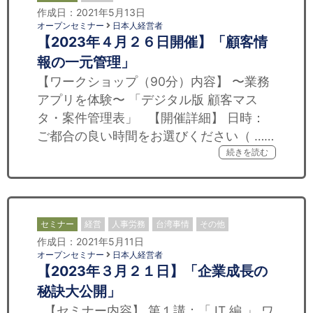
作成日：2021年5月13日
オープンセミナー
日本人経営者
【2023年４月２６日開催】「顧客情
報の一元管理」
【ワークショップ（90分）内容】 〜業務
アプリを体験〜 「デジタル版 顧客マス
タ・案件管理表」 【開催詳細】 日時：
ご都合の良い時間をお選びください（ ……
続きを読む
セミナー
経営
人事労務
台湾事情
その他
作成日：2021年5月11日
オープンセミナー
日本人経営者
【2023年３月２１日】「企業成長の
秘訣大公開」
【セミナー内容】 第１講：「 IT 編 」 ワ