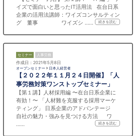
イズで面白いと思ったIT活用法​ 在台日系
企業の活用法​ 講師：ワイズコンサルティン
グ 董事 ワイズシ ……
続きを読む
セミナー
人事労務
作成日：2021年5月8日
オープンセミナー
日本人経営者
【２０２２年１１月２４日開催】「人
事労務対策ワンストップセミナー」
【第１講】人材採用編 〜在台日系企業に
有効！〜 「人材難を克服する採用マーケ
ティング」 日系企業のアドバンテージ
自社の魅力・強みを見つける方法 ワ
……
続きを読む