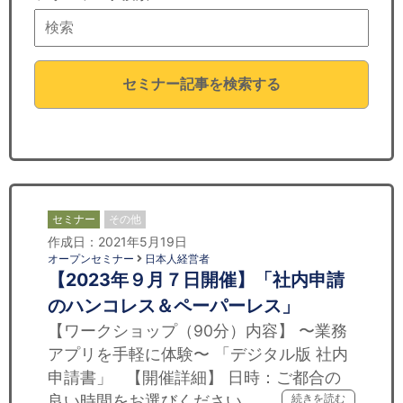
セミナー
経済ニュース
セミナー記事を検索する
労務顧問
ＩＴ
飲食店情報
セミナー
その他
作成日：2021年5月19日
オープンセミナー
日本人経営者
【2023年９月７日開催】「社内申請
のハンコレス＆ペーパーレス」
【ワークショップ（90分）内容】 〜業務
アプリを手軽に体験〜 「デジタル版 社内
申請書」 【開催詳細】 日時：ご都合の
良い時間をお選びください ……
続きを読む