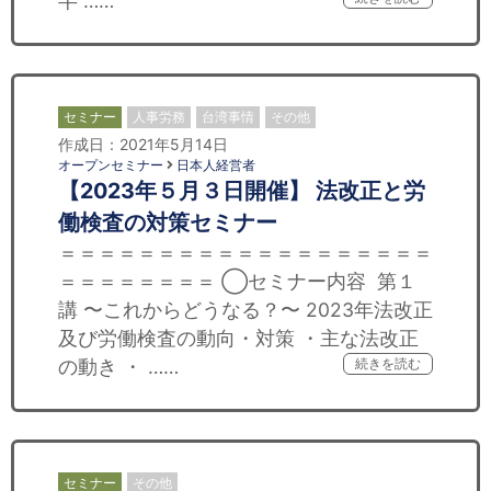
半 ……
セミナー
人事労務
台湾事情
その他
作成日：2021年5月14日
オープンセミナー
日本人経営者
【2023年５月３日開催】 法改正と労
働検査の対策セミナー
＝＝＝＝＝＝＝＝＝＝＝＝＝＝＝＝＝＝＝
＝＝＝＝＝＝＝＝ ◯セミナー内容 第１
講 〜これからどうなる？〜 2023年法改正
及び労働検査の動向・対策 ・主な法改正
の動き ・ ……
続きを読む
セミナー
その他