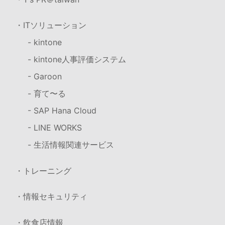
・ITソリューション
- kintone
- kintone人事評価システム
- Garoon
- 育て〜る
- SAP Hana Cloud
- LINE WORKS
- 生活情報関連サービス
・トレーニング
・情報セキュリティ
・飲食店情報