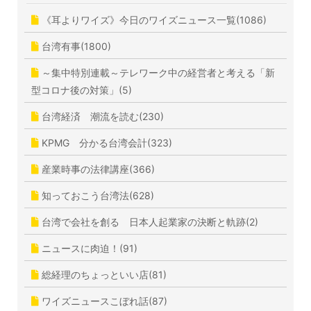
《耳よりワイズ》今日のワイズニュース一覧(1086)
台湾有事(1800)
～集中特別連載～テレワーク中の経営者と考える「新
型コロナ後の対策」(5)
台湾経済 潮流を読む(230)
KPMG 分かる台湾会計(323)
産業時事の法律講座(366)
知っておこう台湾法(628)
台湾で会社を創る 日本人起業家の決断と軌跡(2)
ニュースに肉迫！(91)
総経理のちょっといい店(81)
ワイズニュースこぼれ話(87)