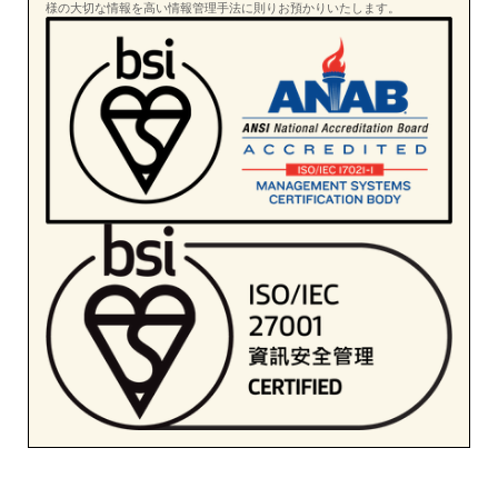
様の大切な情報を高い情報管理手法に則りお預かりいたします。