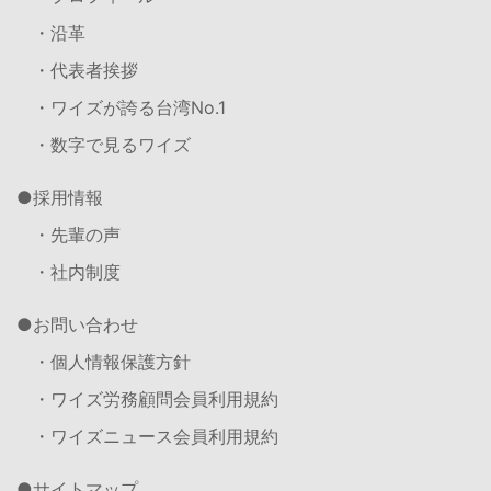
・沿革
・代表者挨拶
・ワイズが誇る台湾No.1
・数字で見るワイズ
採用情報
・先輩の声
・社内制度
お問い合わせ
・個人情報保護方針
・ワイズ労務顧問会員利用規約
・ワイズニュース会員利用規約
サイトマップ