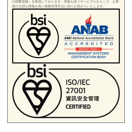
の国際資格）を取得しております。情報を扱うサービスだからこそ、お客
様の大切な情報を高い情報管理手法に則りお預かりいたします。