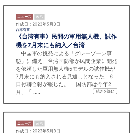
ニュース
政治
作成日：2023年5月8日
台湾有事
《台湾有事》民間の軍用無人機、試作
機を7月末にも納入／台湾
中国軍の挑発による「グレーゾーン事
態」に備え、台湾国防部が民間企業に開発
を依頼した軍用無人機5モデルの試作機が
7月末にも納入される見通しとなった。6
日付聯合報が報じた。 国防部は今年2
月、「 ……
続きを読む
ニュース
政治
作成日：2023年5月8日