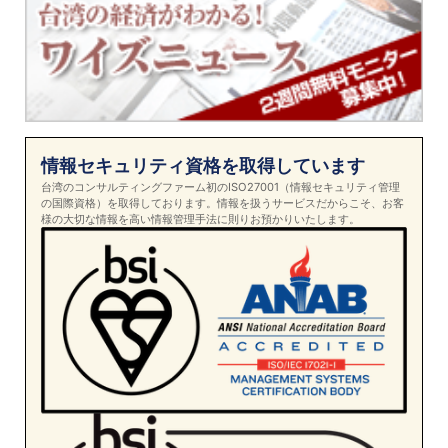
情報セキュリティ資格を取得しています
台湾のコンサルティングファーム初のISO27001（情報セキュリティ管理
の国際資格）を取得しております。情報を扱うサービスだからこそ、お客
様の大切な情報を高い情報管理手法に則りお預かりいたします。