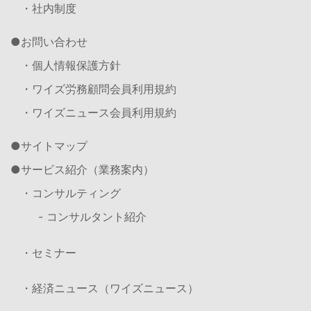
・社内制度
お問い合わせ
・個人情報保護方針
・ワイズ労務顧問会員利用規約
・ワイズニュース会員利用規約
サイトマップ
サービス紹介（業務案内）
・コンサルティング
- コンサルタント紹介
・セミナー
・経済ニュース（ワイズニュース）