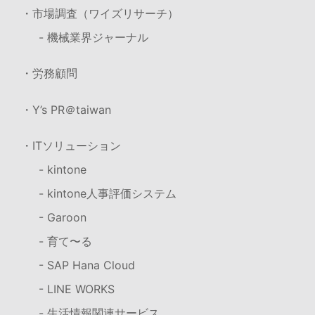
・市場調査（ワイズリサーチ）
- 機械業界ジャーナル
・労務顧問
・Y’s PR＠taiwan
・ITソリューション
- kintone
- kintone人事評価システム
- Garoon
- 育て〜る
- SAP Hana Cloud
- LINE WORKS
- 生活情報関連サービス