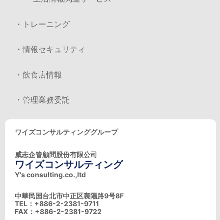
・トレーニング
・情報セキュリティ
・飲食店情報
・管理業務委託
ワイズコンサルティンググループ
威志企管顧問股份有限公司
ワイズコンサルティング
Y's consulting.co.,ltd
中華民国台北市中正区襄陽路9号8F
TEL：+886-2-2381-9711
FAX：+886-2-2381-9722