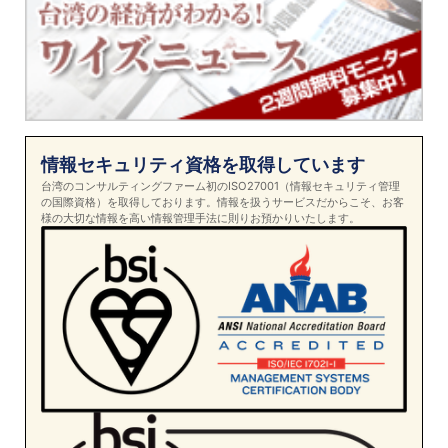
情報セキュリティ資格を取得しています
台湾のコンサルティングファーム初のISO27001（情報セキュリティ管理
の国際資格）を取得しております。情報を扱うサービスだからこそ、お客
様の大切な情報を高い情報管理手法に則りお預かりいたします。