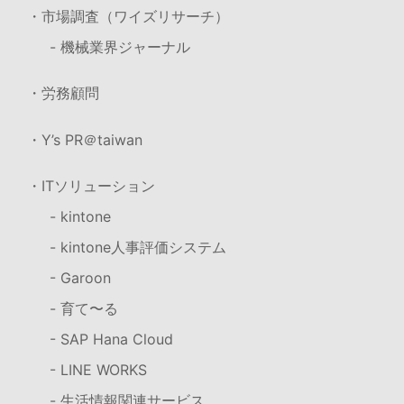
・市場調査（ワイズリサーチ）
- 機械業界ジャーナル
・労務顧問
・Y’s PR＠taiwan
・ITソリューション
- kintone
- kintone人事評価システム
- Garoon
- 育て〜る
- SAP Hana Cloud
- LINE WORKS
- 生活情報関連サービス