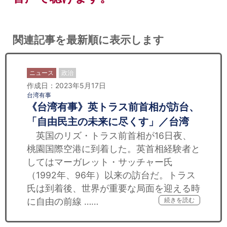
関連記事を最新順に表示します
ニュース
政治
作成日：2023年5月17日
台湾有事
《台湾有事》英トラス前首相が訪台、
「自由民主の未来に尽くす」／台湾
英国のリズ・トラス前首相が16日夜、
桃園国際空港に到着した。英首相経験者と
してはマーガレット・サッチャー氏
（1992年、96年）以来の訪台だ。トラス
氏は到着後、世界が重要な局面を迎える時
に自由の前線 ……
続きを読む