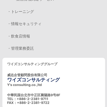
・トレーニング
・情報セキュリティ
・飲食店情報
・管理業務委託
ワイズコンサルティンググループ
威志企管顧問股份有限公司
ワイズコンサルティング
Y's consulting.co.,ltd
中華民国台北市中正区襄陽路9号8F
TEL：+886-2-2381-9711
FAX：+886-2-2381-9722