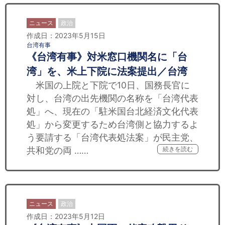
ニュース
政治
作成日：2023年5月15日
台湾有事
《台湾有事》対米窓口機関名に「台
湾」を、米上下院に法案提出／台湾
米国の上院と下院で10日、国務長官に
対し、台湾の出先機関の名称を「台湾代表
処」へ、現在の「駐米国台北経済文化代表
処」から変更するため台湾側と協力するよ
う要請する「台湾代表処法案」が民主党、
共和党の両 ……
続きを読む
ニュース
政治
作成日：2023年5月12日