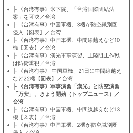
├ 《台湾有事》米下院、「台湾国際団結法
案」を可決／台湾
├ 《台湾有事》中国軍機、3機が防空識別圏
侵入【図表】／台湾
├ 《台湾有事》中国軍機、中間線越えなど10
機【図表】／台湾
├ 《台湾有事》漢光軍事演習、上陸阻止作戦
は防衛重視／台湾
├ 《台湾有事》 中国軍機、21日に中間線越え
など22機【図表】／台湾
├
《台湾有事》軍事演習「漢光」と防空演習
「万安」、きょう開始（トップニュース）／
台湾
├ 《台湾有事》中国軍機、中間線越えなど13
機【図表】／台湾
├ 《台湾有事》中国軍機、2機が防空識別圏
侵入／台湾