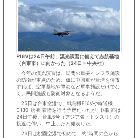
F16Vは24日午前、漢光演習に備えて志航基地
（台東市）に向かった（24日＝中央社）
今年の漢光演習は、民間の重要インフラ施設
の防衛が重点のため、仮に中国軍が台湾を侵攻
すれば、空軍基地や軍港など軍事施設だけでな
く、民間施設も防衛対象となるようだ。
25日は台東空港で、戦闘機F16Vや輸送機
C130Hが離着陸を行う予定だったが、国防部は
24日午後、台風5号（アジア名・トクスリ）の
接近に伴い、中止したと発表した。
26日は桃園空港で初めて、約1時間の空から