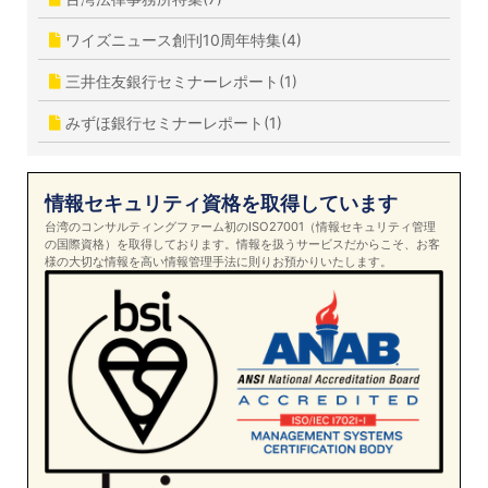
ワイズニュース創刊10周年特集(4)
三井住友銀行セミナーレポート(1)
みずほ銀行セミナーレポート(1)
情報セキュリティ資格を取得しています
台湾のコンサルティングファーム初のISO27001（情報セキュリティ管理
の国際資格）を取得しております。情報を扱うサービスだからこそ、お客
様の大切な情報を高い情報管理手法に則りお預かりいたします。