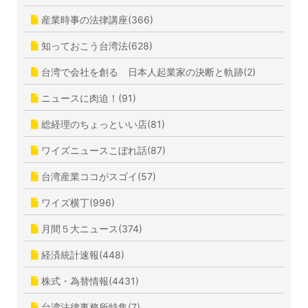
産業時事の法律講座(366)
知っておこう台湾法(628)
台湾で会社を創る 日本人起業家の決断と軌跡(2)
ニュースに肉迫！(91)
総経理のちょっといい店(81)
ワイズニュースこぼれ話(87)
台湾産業ココがスゴイ(57)
ワイズ横丁(996)
月間５大ニュース(374)
経済統計速報(448)
株式・為替情報(4431)
台湾法律事務所特集(7)