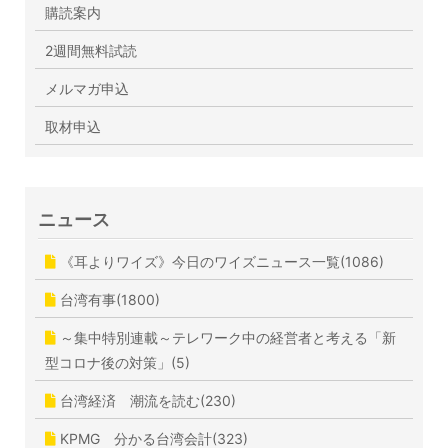
購読案内
2週間無料試読
メルマガ申込
取材申込
ニュース
《耳よりワイズ》今日のワイズニュース一覧(1086)
台湾有事(1800)
～集中特別連載～テレワーク中の経営者と考える「新
型コロナ後の対策」(5)
台湾経済 潮流を読む(230)
KPMG 分かる台湾会計(323)