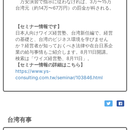
万安演習で指示に従わなければ、3万〜15万
台湾元（約14万〜67万円）の罰金が科される。
【セミナー情報です】
日本人向けワイズ経営塾、台湾新任編で、経営
の基礎と、台湾のビジネス環境を学びません
か？経営者が知っておくべき法律や在台日系企
業の給与事情もご紹介します。8月11日開講。
検索は「ワイズ経営塾、8月11日」。
【セミナー情報の詳細はこちら】
https://www.ys-
consulting.com.tw/seminar/103846.html
台湾有事