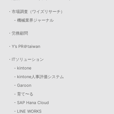
・市場調査（ワイズリサーチ）
- 機械業界ジャーナル
・労務顧問
・Y’s PR＠taiwan
・ITソリューション
- kintone
- kintone人事評価システム
- Garoon
- 育て〜る
- SAP Hana Cloud
- LINE WORKS