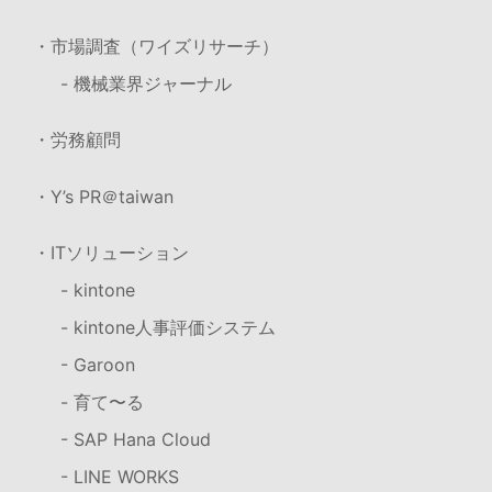
・市場調査（ワイズリサーチ）
- 機械業界ジャーナル
・労務顧問
・Y’s PR＠taiwan
・ITソリューション
- kintone
- kintone人事評価システム
- Garoon
- 育て〜る
- SAP Hana Cloud
- LINE WORKS