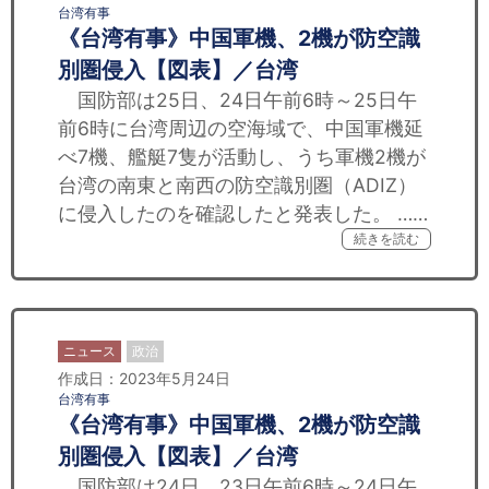
台湾有事
《台湾有事》中国軍機、2機が防空識
別圏侵入【図表】／台湾
国防部は25日、24日午前6時～25日午
前6時に台湾周辺の空海域で、中国軍機延
べ7機、艦艇7隻が活動し、うち軍機2機が
台湾の南東と南西の防空識別圏（ADIZ）
に侵入したのを確認したと発表した。 ……
続きを読む
ニュース
政治
作成日：2023年5月24日
台湾有事
《台湾有事》中国軍機、2機が防空識
別圏侵入【図表】／台湾
国防部は24日、23日午前6時～24日午