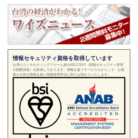
情報セキュリティ資格を取得しています
台湾のコンサルティングファーム初のISO27001（情報セキュリティ管理
の国際資格）を取得しております。情報を扱うサービスだからこそ、お客
様の大切な情報を高い情報管理手法に則りお預かりいたします。