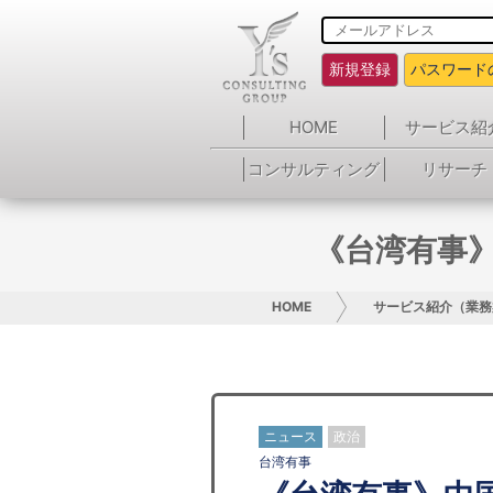
新規登録
パスワード
HOME
サービス紹
コンサルティング
リサーチ
《台湾有事
HOME
サービス紹介（業務
ニュース
政治
台湾有事