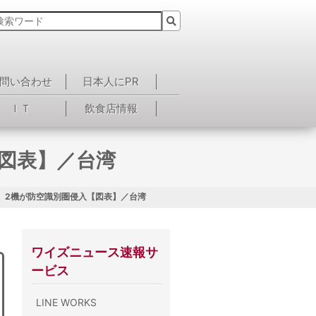
問い合わせ
日本人にPR
ＩＴ
飲食店情報
図表】／台湾
、2機が防空識別圏侵入【図表】／台湾
ワイズニュース速報サ
ービス
LINE WORKS