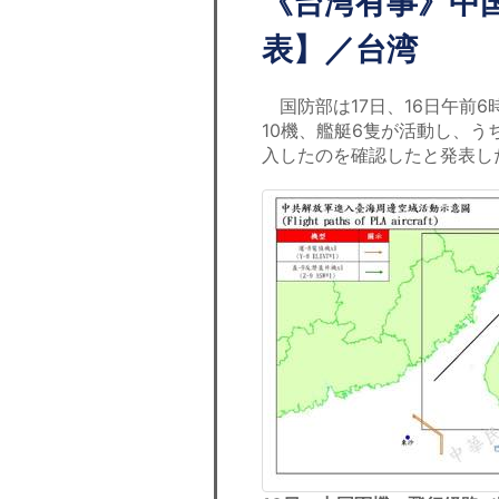
《台湾有事》中
表】／台湾
国防部は17日、16日午前6
10機、艦艇6隻が活動し、う
入したのを確認したと発表し