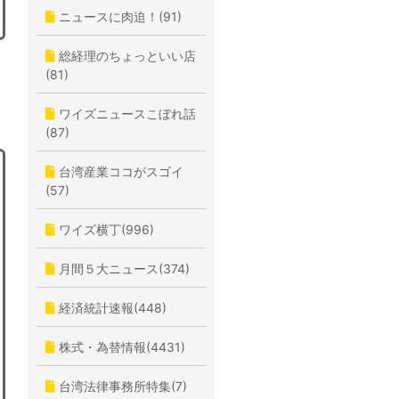
ニュースに肉迫！(91)
総経理のちょっといい店
(81)
ワイズニュースこぼれ話
(87)
台湾産業ココがスゴイ
(57)
ワイズ横丁(996)
月間５大ニュース(374)
経済統計速報(448)
株式・為替情報(4431)
台湾法律事務所特集(7)