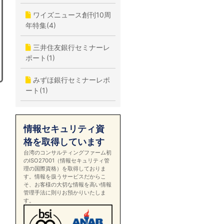
ワイズニュース創刊10周
年特集(4)
三井住友銀行セミナーレ
ポート(1)
みずほ銀行セミナーレポ
ート(1)
情報セキュリティ資
格を取得しています
台湾のコンサルティングファーム初
のISO27001（情報セキュリティ管
理の国際資格）を取得しておりま
す。情報を扱うサービスだからこ
そ、お客様の大切な情報を高い情報
管理手法に則りお預かりいたしま
す。