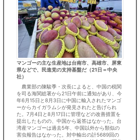
マンゴーの主な生産地は台南市、高雄市、屏東
県などで、民進党の支持基盤だ（21日＝中央
社）
農業部の陳駿季・次長によると、中国の税関
を司る海関総署から21日午前に通知があり、今
年6月15日と8月3日に中国に輸入されたマンゴ
ーからカイガラムシが発見されたと告げられ
た。7月4日と8月17日に管理などの改善措置を
提出したものの、中国から返答はなかった。台
湾産マンゴーは過去5年、中国以外から類似の
害虫報告はなかった。対中輸出の計5689回の