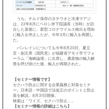
うち、チルド保存のタチウオと冷凍マアジ
は、22年8月にペロシ米下院議長（当時）が訪
台した直後に、新型コロナウイルス検出を理由
に輸入を停止したが、今年3月に輸入を再開し
た。
バンレイシについても今年6月20日、夏立
言・副主席（国民党）が福建省アモイ市でフォ
ーラム「海峡論壇」に出席し、農産物の輸入解
禁を呼び掛けた後、輸入が再開された。
【セミナー情報です】
セクハラ防止に関する企業義務と対策セミナ
ー。日本語・中国語で法改正のポイントと防止
策を解説。8月31日開催。
検索は「ワイズ、セクハラ防止」。
【セミナー情報の詳細はこちら】