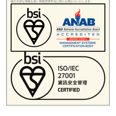
様の大切な情報を高い情報管理手法に則りお預かりいたします。