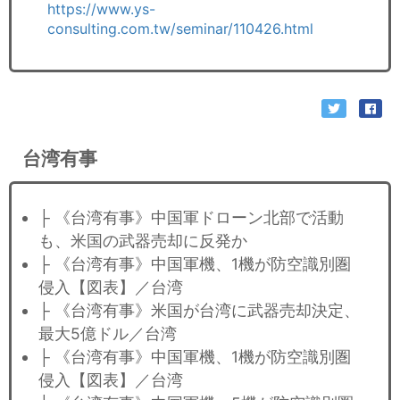
https://www.ys-
consulting.com.tw/seminar/110426.html
台湾有事
├ 《台湾有事》中国軍ドローン北部で活動
も、米国の武器売却に反発か
├ 《台湾有事》中国軍機、1機が防空識別圏
侵入【図表】／台湾
├ 《台湾有事》米国が台湾に武器売却決定、
最大5億ドル／台湾
├ 《台湾有事》中国軍機、1機が防空識別圏
侵入【図表】／台湾