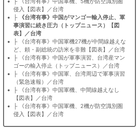
├ 《台湾有事》中国軍機、5機が防空識別圏
侵入【図表】／台湾
├
《台湾有事》中国がマンゴー輸入停止、軍
事演習に続き圧力（トップニュース）【図
表】／台湾
├ 《台湾有事》中国軍機27機が中間線越えな
ど、頼・副総統の訪米を非難【図表】／台湾
├ 《台湾有事》中国が軍事演習、台湾産マン
ゴーの輸入停止（トップニュース）／台湾
├ 《台湾有事》中国軍、台湾周辺で軍事演習
（緊急速報）／台湾
├ 《台湾有事》中国軍機、中間線越えなし
【図表】／台湾
├ 《台湾有事》中国軍機、2機が防空識別圏
侵入【図表】／台湾