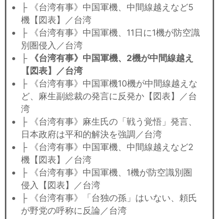
├ 《台湾有事》中国軍機、中間線越えなど5
機【図表】／台湾
├ 《台湾有事》中国軍機、11日に1機が防空識
別圏侵入／台湾
├
《台湾有事》中国軍機、2機が中間線越え
【図表】／台湾
├ 《台湾有事》中国軍機10機が中間線越えな
ど、麻生副総裁の発言に反発か【図表】／台
湾
├ 《台湾有事》麻生氏の「戦う覚悟」発言、
日本政府は平和的解決を強調／台湾
├ 《台湾有事》中国軍機、中間線越えなど2
機【図表】／台湾
├ 《台湾有事》中国軍機、1機が防空識別圏
侵入【図表】／台湾
├ 《台湾有事》「台独の孫」はいない、頼氏
が野党の呼称に反論／台湾