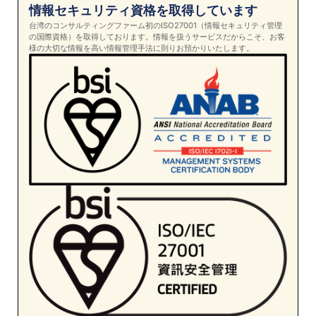
情報セキュリティ資格を取得しています
台湾のコンサルティングファーム初のISO27001（情報セキュリティ管理
の国際資格）を取得しております。情報を扱うサービスだからこそ、お客
様の大切な情報を高い情報管理手法に則りお預かりいたします。