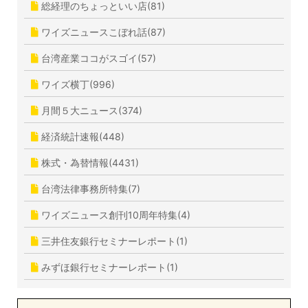
総経理のちょっといい店(81)
ワイズニュースこぼれ話(87)
台湾産業ココがスゴイ(57)
ワイズ横丁(996)
月間５大ニュース(374)
経済統計速報(448)
株式・為替情報(4431)
台湾法律事務所特集(7)
ワイズニュース創刊10周年特集(4)
三井住友銀行セミナーレポート(1)
みずほ銀行セミナーレポート(1)