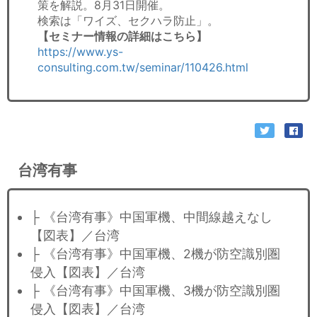
策を解説。8月31日開催。
検索は「ワイズ、セクハラ防止」。
【セミナー情報の詳細はこちら】
https://www.ys-
consulting.com.tw/seminar/110426.html
台湾有事
├ 《台湾有事》中国軍機、中間線越えなし
【図表】／台湾
├ 《台湾有事》中国軍機、2機が防空識別圏
侵入【図表】／台湾
├ 《台湾有事》中国軍機、3機が防空識別圏
侵入【図表】／台湾