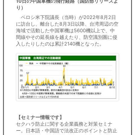
10日の中国軍機の飛行経路（国防部リリースよ
り）
ペロシ米下院議長（当時）が2022年8月2日
に訪台し、離台した8月3日以降、台湾周辺の空
海域で活動した中国軍機は5600機以上で、中
間線やその延長線を越えたり、防空識別圏に侵
入したりしたのは累計2140機となった。
【セミナー情報です】
セクハラ防止に関する企業義務と対策セミナ
ー。日本語・中国語で法改正のポイントと防止