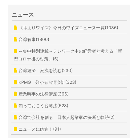
ニュース
《耳よりワイズ》今日のワイズニュース一覧(1086)
台湾有事(1800)
～集中特別連載～テレワーク中の経営者と考える「新
型コロナ後の対策」(5)
台湾経済 潮流を読む(230)
KPMG 分かる台湾会計(323)
産業時事の法律講座(366)
知っておこう台湾法(628)
台湾で会社を創る 日本人起業家の決断と軌跡(2)
ニュースに肉迫！(91)