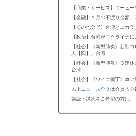
【商業・サービス】コーヒー
【金融】１月の不渡り金額、
【その他分野】台湾とニカラ
【政治】台湾がウクライナに
【社会】《新型肺炎》新型コ
人【図】／台湾
【社会】《新型肺炎》３連休
台湾
【社会】《ワイズ横丁》車の
以上
ニュース全文
は会員入会
購読・試読をご希望の方は、