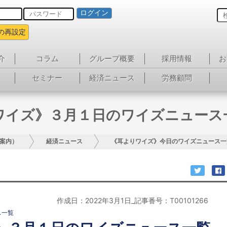
ログイン
の再設定
介
コラム
グループ概要
採用情報
お
セミナー
経済ニュース
労務顧問
ワイズ》３月１日のワイズニュース
案内）
経済ニュース
《耳よりワイズ》今日のワイズニュース一
作成日：2022年3月1日_記事番号：T00101266
ス一覧