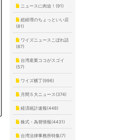
ニュースに肉迫！(91)
総経理のちょっといい店
(81)
ワイズニュースこぼれ話
(87)
台湾産業ココがスゴイ
(57)
ワイズ横丁(996)
月間５大ニュース(374)
経済統計速報(448)
株式・為替情報(4431)
台湾法律事務所特集(7)