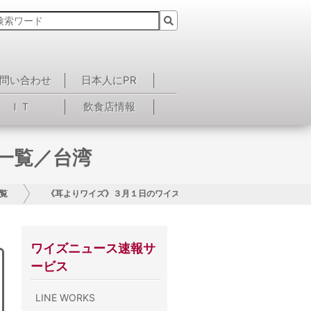
問い合わせ
日本人にPR
ＩＴ
飲食店情報
一覧／台湾
覧
《耳よりワイズ》３月１日のワイズニュース一覧／台湾
ワイズニュース速報サ
ービス
LINE WORKS