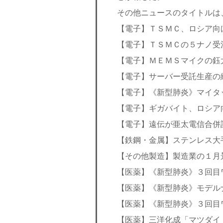
その他ニュースのタイトルは
【電子】ＴＳＭＣ、ロシア向
【電子】ＴＳＭＣの５ナノ受
【電子】ＭＥＭＳマイクの鈺
【電子】サーバー受託生産の
【電子】《新型肺炎》マイタ
【電子】ギガバイト、ロシア
【電子】遠伝が亜太電信合併
【鉄鋼・金属】ステンレス大
【その他製造】製造業の１月
【医薬】《新型肺炎》３回目
【医薬】《新型肺炎》モデル
【医薬】《新型肺炎》３回目
【医薬】三洋化成「マツダイ