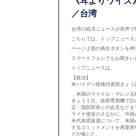
《耳よりワイズ
／台湾
台湾の経済ニュースが音声で
こちらでは、トップニュース
ページ上部の再生ボタンを押
スマートフォンでもお聞きい
トップニュースは、
【政治】
米バイデン政権代表団きょう
米国のマイケル・マレン元
きょう１日、政府専用機で訪
正・国防部長との会見などを
ライナ侵攻のさなかに、中国
米代表団派遣について、米国
するコミットメントを再度表
どが報じた。