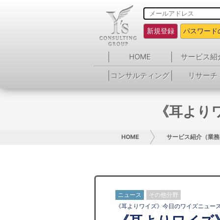
新規登録
パスワード
HOME
サービス紹
コンサルティング
リサーチ
《耳より
HOME
サービス紹介（業務
ニュース
その他分野
《耳よりワイズ》今日のワイズニュー