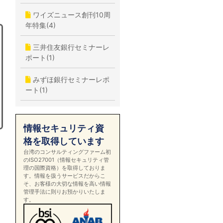
ワイズニュース創刊10周
年特集(4)
三井住友銀行セミナーレ
ポート(1)
みずほ銀行セミナーレポ
ート(1)
情報セキュリティ資
格を取得しています
台湾のコンサルティングファーム初
のISO27001（情報セキュリティ管
理の国際資格）を取得しておりま
す。情報を扱うサービスだからこ
そ、お客様の大切な情報を高い情報
管理手法に則りお預かりいたしま
す。