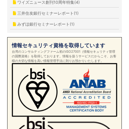
ワイズニュース創刊10周年特集(4)
三井住友銀行セミナーレポート(1)
みずほ銀行セミナーレポート(1)
情報セキュリティ資格を取得しています
台湾のコンサルティングファーム初のISO27001（情報セキュリティ管理
の国際資格）を取得しております。情報を扱うサービスだからこそ、お客
様の大切な情報を高い情報管理手法に則りお預かりいたします。