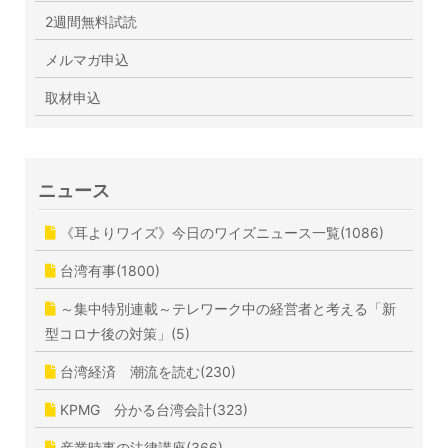
2週間無料試読
メルマガ申込
取材申込
ニュース
《耳よりワイズ》今日のワイズニュース一覧(1086)
台湾有事(1800)
～集中特別連載～テレワーク中の経営者と考える「新
型コロナ後の対策」(5)
台湾経済 潮流を読む(230)
KPMG 分かる台湾会計(323)
産業時事の法律講座(366)