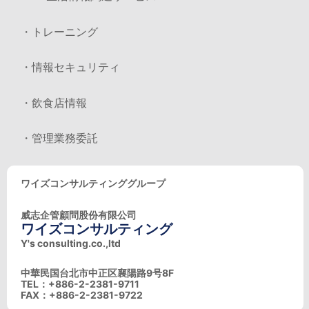
・トレーニング
・情報セキュリティ
・飲食店情報
・管理業務委託
ワイズコンサルティンググループ
威志企管顧問股份有限公司
ワイズコンサルティング
Y's consulting.co.,ltd
中華民国台北市中正区襄陽路9号8F
TEL：+886-2-2381-9711
FAX：+886-2-2381-9722