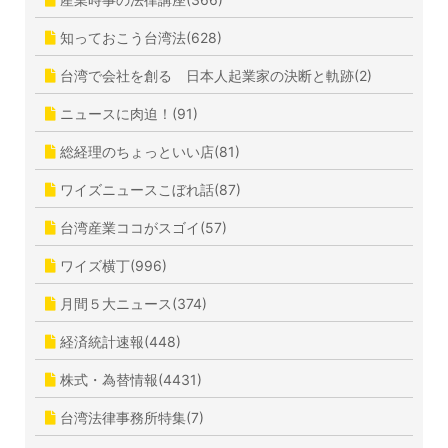
知っておこう台湾法(628)
台湾で会社を創る 日本人起業家の決断と軌跡(2)
ニュースに肉迫！(91)
総経理のちょっといい店(81)
ワイズニュースこぼれ話(87)
台湾産業ココがスゴイ(57)
ワイズ横丁(996)
月間５大ニュース(374)
経済統計速報(448)
株式・為替情報(4431)
台湾法律事務所特集(7)