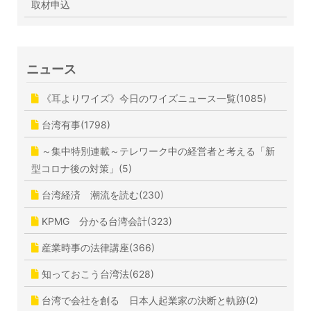
取材申込
ニュース
《耳よりワイズ》今日のワイズニュース一覧(1085)
台湾有事(1798)
～集中特別連載～テレワーク中の経営者と考える「新
型コロナ後の対策」(5)
台湾経済 潮流を読む(230)
KPMG 分かる台湾会計(323)
産業時事の法律講座(366)
知っておこう台湾法(628)
台湾で会社を創る 日本人起業家の決断と軌跡(2)