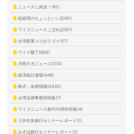
ニュースに肉迫！(91)
総経理のちょっといい店(81)
ワイズニュースこぼれ話(87)
台湾産業ココがスゴイ(57)
ワイズ横丁(995)
月間５大ニュース(374)
経済統計速報(448)
株式・為替情報(4430)
台湾法律事務所特集(7)
ワイズニュース創刊10周年特集(4)
三井住友銀行セミナーレポート(1)
みずほ銀行セミナーレポート(1)