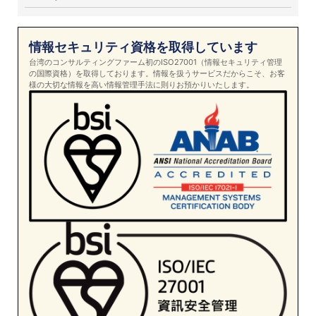
情報セキュリティ資格を取得しています
台湾のコンサルティングファーム初のISO27001（情報セキュリティ管理
の国際資格）を取得しております。情報を扱うサービスだからこそ、お客
様の大切な情報を高い情報管理手法に則りお預かりいたします。