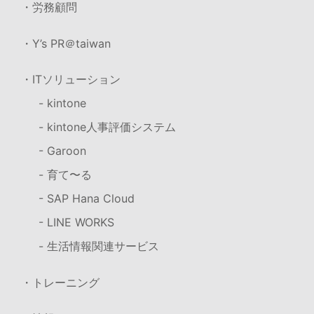
・労務顧問
・Y’s PR＠taiwan
・ITソリューション
- kintone
- kintone人事評価システム
- Garoon
- 育て〜る
- SAP Hana Cloud
- LINE WORKS
- 生活情報関連サービス
・トレーニング