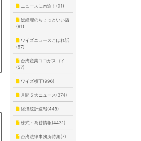
ニュースに肉迫！(91)
総経理のちょっといい店
(81)
ワイズニュースこぼれ話
(87)
台湾産業ココがスゴイ
(57)
ワイズ横丁(996)
月間５大ニュース(374)
経済統計速報(448)
株式・為替情報(4431)
台湾法律事務所特集(7)