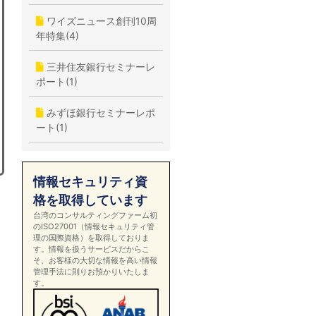
ワイズニュース創刊10周
年特集(4)
三井住友銀行セミナーレ
ポート(1)
みずほ銀行セミナーレポ
ート(1)
情報セキュリティ資
格を取得しています
台湾のコンサルティングファーム初
のISO27001（情報セキュリティ管
理の国際資格）を取得しておりま
す。情報を扱うサービスだからこ
そ、お客様の大切な情報を高い情報
管理手法に則りお預かりいたしま
す。