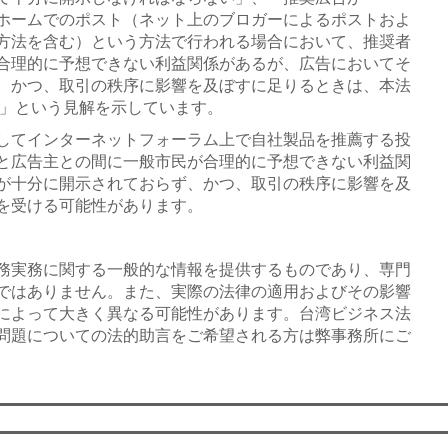
トホームでのポスト（ネット上のブロガーによるポストおよ
方法を含む）という方法で行われる場合において、推奨者
合理的に予想できない利益関係があるが、広告においてそ
、かつ、取引の秩序に影響を及ぼすに足りるときは、本法
る」という見解を示しています。
してインターネットフォーラム上で自社製品を推薦する投
と広告主との間に一般市民が合理的に予想できない利益関
が十分に開示されておらず、かつ、取引の秩序に影響を及
を受ける可能性があります。
務実務に関する一般的な情報を提供するものであり、専門
ではありません。また、実際の法律の適用およびその影響
によって大きく異なる可能性があります。台湾ビジネス法
問題についての法的助言をご希望される方は弊事務所にご