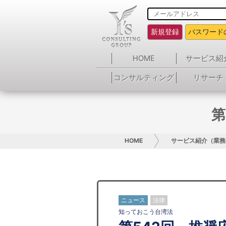
新規登録
パスワード
HOME
サービス紹
コンサルティング
リサーチ
第
HOME
サービス紹介（業務
ニュース
法律
知っておこう台湾法