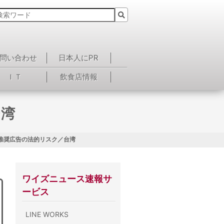
問い合わせ
日本人にPR
ＩＴ
飲食店情報
台湾
 推奨広告の法的リスク／台湾
ワイズニュース速報サ
ービス
LINE WORKS