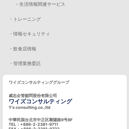
- 生活情報関連サービス
・トレーニング
・情報セキュリティ
・飲食店情報
・管理業務委託
ワイズコンサルティンググループ
威志企管顧問股份有限公司
ワイズコンサルティング
Y's consulting.co.,ltd
中華民国台北市中正区襄陽路9号8F
TEL：+886-2-2381-9711
FAX：+886-2-2381-9722