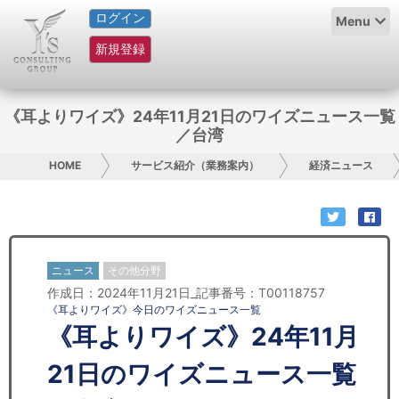
ログイン
HOME
Menu
新規登録
サービス紹介
コラム
《耳よりワイズ》24年11月21日のワイズニュース一覧
／台湾
グループ概要
HOME
サービス紹介（業務案内）
経済ニュース
採用情報
お問い合わせ
ニュース
その他分野
日本人にPR
作成日：2024年11月21日_記事番号：T00118757
《耳よりワイズ》今日のワイズニュース一覧
コンサルティング
《耳よりワイズ》24年11月
リサーチ
21日のワイズニュース一覧