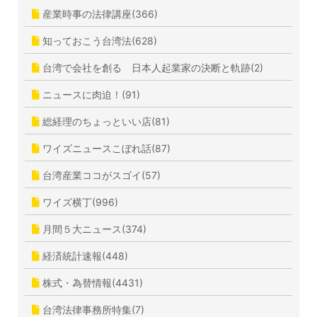
産業時事の法律講座(366)
知っておこう台湾法(628)
台湾で会社を創る 日本人起業家の決断と軌跡(2)
ニュースに肉迫！(91)
総経理のちょっといい店(81)
ワイズニュースこぼれ話(87)
台湾産業ココがスゴイ(57)
ワイズ横丁(996)
月間５大ニュース(374)
経済統計速報(448)
株式・為替情報(4431)
台湾法律事務所特集(7)