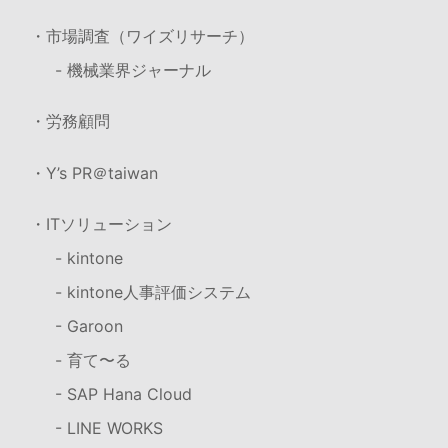
・市場調査（ワイズリサーチ）
- 機械業界ジャーナル
・労務顧問
・Y’s PR＠taiwan
・ITソリューション
- kintone
- kintone人事評価システム
- Garoon
- 育て〜る
- SAP Hana Cloud
- LINE WORKS