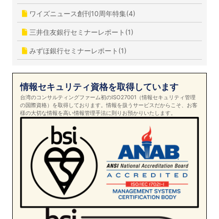
ワイズニュース創刊10周年特集(4)
三井住友銀行セミナーレポート(1)
みずほ銀行セミナーレポート(1)
情報セキュリティ資格を取得しています
台湾のコンサルティングファーム初のISO27001（情報セキュリティ管理
の国際資格）を取得しております。情報を扱うサービスだからこそ、お客
様の大切な情報を高い情報管理手法に則りお預かりいたします。