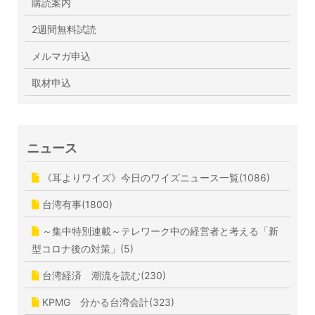
購読案内
2週間無料試読
メルマガ申込
取材申込
ニュース
《耳よりワイズ》今日のワイズニュース一覧(1086)
台湾有事(1800)
～集中特別連載～テレワーク中の経営者と考える「新
型コロナ後の対策」(5)
台湾経済 潮流を読む(230)
KPMG 分かる台湾会計(323)