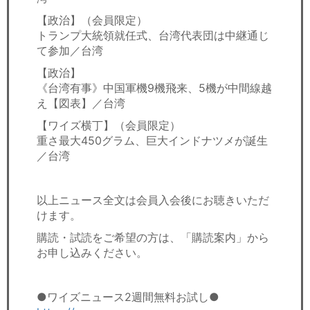
【政治】（会員限定）
トランプ大統領就任式、台湾代表団は中継通じ
て参加／台湾
【政治】
《台湾有事》中国軍機9機飛来、5機が中間線越
え【図表】／台湾
【ワイズ横丁】（会員限定）
重さ最大450グラム、巨大インドナツメが誕生
／台湾
以上ニュース全文は会員入会後にお聴きいただ
けます。
購読・試読をご希望の方は、「購読案内」から
お申し込みください。
●ワイズニュース2週間無料お試し●