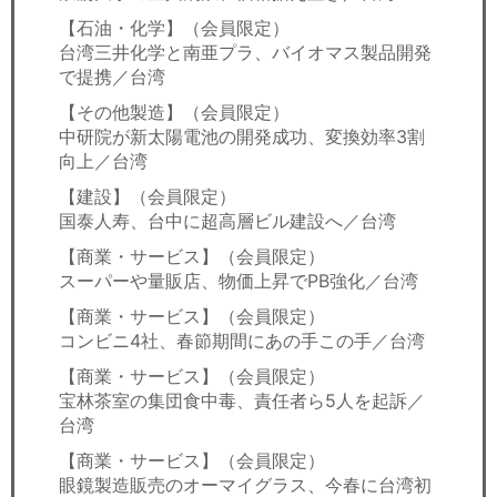
【石油・化学】（会員限定）
台湾三井化学と南亜プラ、バイオマス製品開発
で提携／台湾
【その他製造】（会員限定）
中研院が新太陽電池の開発成功、変換効率3割
向上／台湾
【建設】（会員限定）
国泰人寿、台中に超高層ビル建設へ／台湾
【商業・サービス】（会員限定）
スーパーや量販店、物価上昇でPB強化／台湾
【商業・サービス】（会員限定）
コンビニ4社、春節期間にあの手この手／台湾
【商業・サービス】（会員限定）
宝林茶室の集団食中毒、責任者ら5人を起訴／
台湾
【商業・サービス】（会員限定）
眼鏡製造販売のオーマイグラス、今春に台湾初