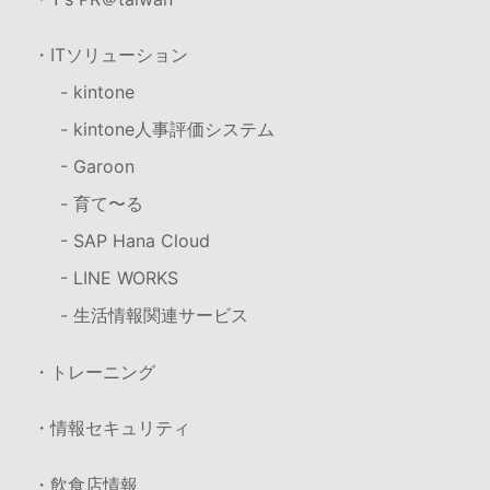
・ITソリューション
- kintone
- kintone人事評価システム
- Garoon
- 育て〜る
- SAP Hana Cloud
- LINE WORKS
- 生活情報関連サービス
・トレーニング
・情報セキュリティ
・飲食店情報