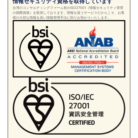
情報セキュリティ資格を取得しています
台湾のコンサルティングファーム初のISO27001（情報セキュリティ管理
の国際資格）を取得しております。情報を扱うサービスだからこそ、お客
様の大切な情報を高い情報管理手法に則りお預かりいたします。