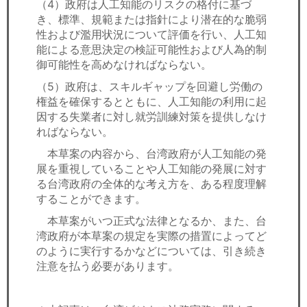
（4）政府は人工知能のリスクの格付に基づ
き、標準、規範または指針により潜在的な脆弱
性および濫用状況について評価を行い、人工知
能による意思決定の検証可能性および人為的制
御可能性を高めなければならない。
（5）政府は、スキルギャップを回避し労働の
権益を確保するとともに、人工知能の利用に起
因する失業者に対し就労訓練対策を提供しなけ
ればならない。
本草案の内容から、台湾政府が人工知能の発
展を重視していることや人工知能の発展に対す
る台湾政府の全体的な考え方を、ある程度理解
することができます。
本草案がいつ正式な法律となるか、また、台
湾政府が本草案の規定を実際の措置によってど
のように実行するかなどについては、引き続き
注意を払う必要があります。