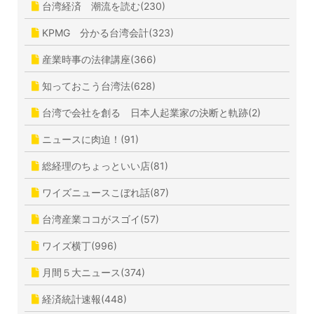
台湾経済 潮流を読む(230)
KPMG 分かる台湾会計(323)
産業時事の法律講座(366)
知っておこう台湾法(628)
台湾で会社を創る 日本人起業家の決断と軌跡(2)
ニュースに肉迫！(91)
総経理のちょっといい店(81)
ワイズニュースこぼれ話(87)
台湾産業ココがスゴイ(57)
ワイズ横丁(996)
月間５大ニュース(374)
経済統計速報(448)