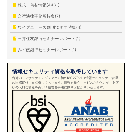
株式・為替情報(4431)
台湾法律事務所特集(7)
ワイズニュース創刊10周年特集(4)
三井住友銀行セミナーレポート(1)
みずほ銀行セミナーレポート(1)
情報セキュリティ資格を取得しています
台湾のコンサルティングファーム初のISO27001（情報セキュリティ管理
の国際資格）を取得しております。情報を扱うサービスだからこそ、お客
様の大切な情報を高い情報管理手法に則りお預かりいたします。