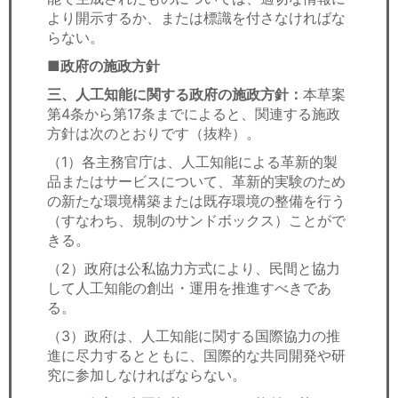
より開示するか、または標識を付さなければな
らない。
■政府の施政方針
三、人工知能に関する政府の施政方針：
本草案
第4条から第17条までによると、関連する施政
方針は次のとおりです（抜粋）。
（1）各主務官庁は、人工知能による革新的製
品またはサービスについて、革新的実験のため
の新たな環境構築または既存環境の整備を行う
（すなわち、規制のサンドボックス）ことがで
きる。
（2）政府は公私協力方式により、民間と協力
して人工知能の創出・運用を推進すべきであ
る。
（3）政府は、人工知能に関する国際協力の推
進に尽力するとともに、国際的な共同開発や研
究に参加しなければならない。