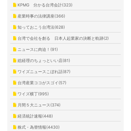
KPMG 分かる台湾会計(323)
産業時事の法律講座(366)
知っておこう台湾法(628)
台湾で会社を創る 日本人起業家の決断と軌跡(2)
ニュースに肉迫！(91)
総経理のちょっといい店(81)
ワイズニュースこぼれ話(87)
台湾産業ココがスゴイ(57)
ワイズ横丁(995)
月間５大ニュース(374)
経済統計速報(448)
株式・為替情報(4430)