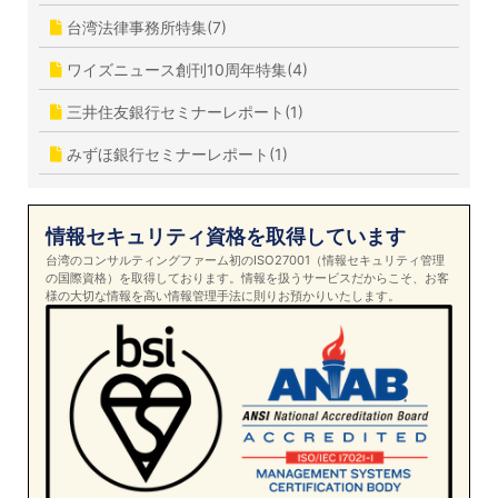
台湾法律事務所特集(7)
ワイズニュース創刊10周年特集(4)
三井住友銀行セミナーレポート(1)
みずほ銀行セミナーレポート(1)
情報セキュリティ資格を取得しています
台湾のコンサルティングファーム初のISO27001（情報セキュリティ管理
の国際資格）を取得しております。情報を扱うサービスだからこそ、お客
様の大切な情報を高い情報管理手法に則りお預かりいたします。