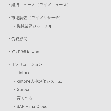
・経済ニュース（ワイズニュース）
・市場調査（ワイズリサーチ）
- 機械業界ジャーナル
・労務顧問
・Y’s PR＠taiwan
・ITソリューション
- kintone
- kintone人事評価システム
- Garoon
- 育て〜る
- SAP Hana Cloud