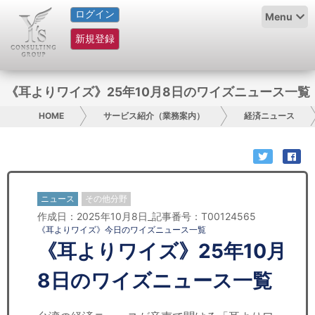
ログイン
HOME
Menu
新規登録
サービス紹介
コラム
《耳よりワイズ》25年10月8日のワイズニュース一覧
グループ概要
HOME
サービス紹介（業務案内）
経済ニュース
採用情報
お問い合わせ
ニュース
その他分野
作成日：2025年10月8日_記事番号：T00124565
日本人にPR
《耳よりワイズ》今日のワイズニュース一覧
《耳よりワイズ》25年10月
コンサルティング
8日のワイズニュース一覧
リサーチ