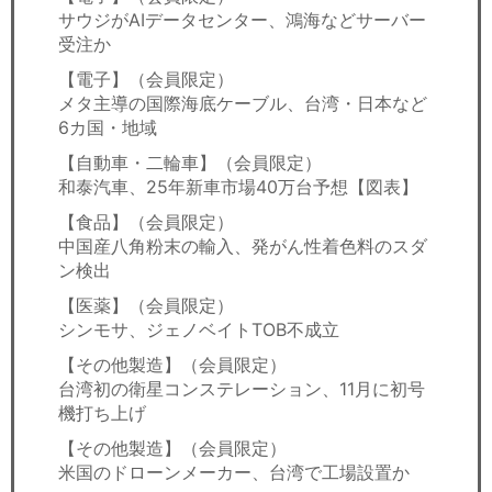
サウジがAIデータセンター、鴻海などサーバー
受注か
【電子】（会員限定）
メタ主導の国際海底ケーブル、台湾・日本など
6カ国・地域
【自動車・二輪車】（会員限定）
和泰汽車、25年新車市場40万台予想【図表】
【食品】（会員限定）
中国産八角粉末の輸入、発がん性着色料のスダ
ン検出
【医薬】（会員限定）
シンモサ、ジェノベイトTOB不成立
【その他製造】（会員限定）
台湾初の衛星コンステレーション、11月に初号
機打ち上げ
【その他製造】（会員限定）
米国のドローンメーカー、台湾で工場設置か