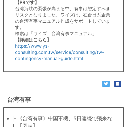
【PRです】
台湾海峡の緊張が高まる中、有事は想定すべき
リスクとなりました。ワイズは、在台日系企業
の台湾有事マニュアル作成をサポートしていま
す。
検索は「ワイズ、台湾有事マニュアル」
【詳細はこちら】
https://www.ys-
consulting.com.tw/service/consulting/tw-
contingency-manual-guide.html
台湾有事
├ 《台湾有事》中国軍機、5日連続で飛来な
し【図表】