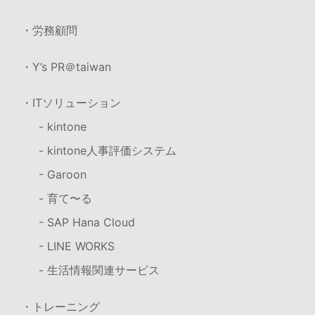
・労務顧問
・Y’s PR＠taiwan
・ITソリューション
- kintone
- kintone人事評価システム
- Garoon
- 育て〜る
- SAP Hana Cloud
- LINE WORKS
- 生活情報関連サービス
・トレーニング