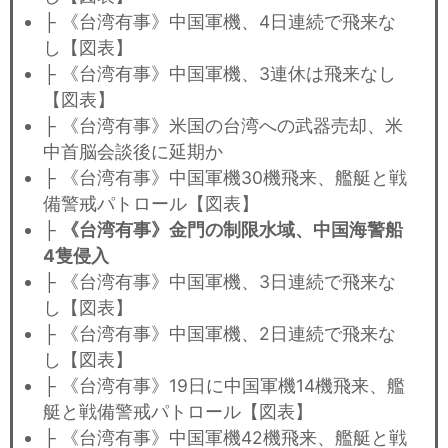
├ 《台湾有事》中国軍機、4日連続で飛来な
し【図表】
├ 《台湾有事》中国軍機、3連休は飛来なし
【図表】
├ 《台湾有事》米国の台湾への武器売却、米
中首脳会談後に延期か
├ 《台湾有事》中国軍機30機飛来、艦艇と戦
備警戒パトロール【図表】
├
《台湾有事》金門の制限水域、中国海警船
4隻侵入
├ 《台湾有事》中国軍機、3日連続で飛来な
し【図表】
├ 《台湾有事》中国軍機、2日連続で飛来な
し【図表】
├ 《台湾有事》19日に中国軍機14機飛来、艦
艇と戦備警戒パトロール【図表】
├ 《台湾有事》中国軍機42機飛来、艦艇と戦