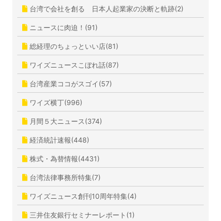
台湾で会社を創る 日本人起業家の決断と軌跡(2)
ニュースに肉迫！(91)
総経理のちょっといい店(81)
ワイズニュースこぼれ話(87)
台湾産業ココがスゴイ(57)
ワイズ横丁(996)
月間５大ニュース(374)
経済統計速報(448)
株式・為替情報(4431)
台湾法律事務所特集(7)
ワイズニュース創刊10周年特集(4)
三井住友銀行セミナーレポート(1)