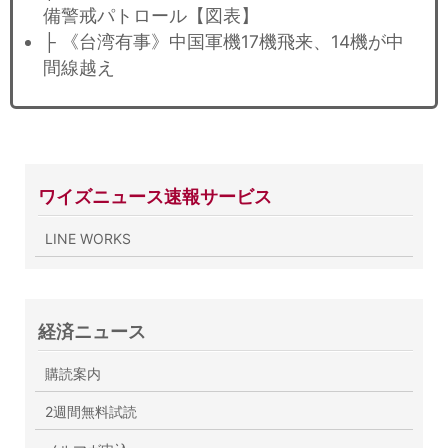
備警戒パトロール【図表】
├ 《台湾有事》中国軍機17機飛来、14機が中
間線越え
ワイズニュース速報サービス
LINE WORKS
経済ニュース
購読案内
2週間無料試読