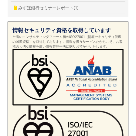
みずほ銀行セミナーレポート(1)
情報セキュリティ資格を取得しています
台湾のコンサルティングファーム初のISO27001（情報セキュリティ管理
の国際資格）を取得しております。情報を扱うサービスだからこそ、お客
様の大切な情報を高い情報管理手法に則りお預かりいたします。