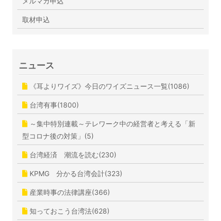
メルマガ申込
取材申込
ニュース
《耳よりワイズ》今日のワイズニュース一覧(1086)
台湾有事(1800)
～集中特別連載～テレワーク中の経営者と考える「新
型コロナ後の対策」(5)
台湾経済 潮流を読む(230)
KPMG 分かる台湾会計(323)
産業時事の法律講座(366)
知っておこう台湾法(628)