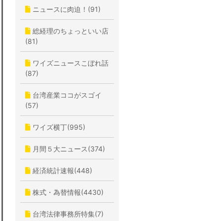
ニュースに肉迫！(91)
総経理のちょっといい店
(81)
ワイズニュースこぼれ話
(87)
台湾産業ココがスゴイ
(57)
ワイズ横丁(995)
月間５大ニュース(374)
経済統計速報(448)
株式・為替情報(4430)
台湾法律事務所特集(7)