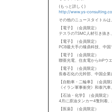
(もっと詳しく)
http://www.ys-consulting.
その他のニュースタイトルは
【電子】（会員限定）
テスラのTSMC人材引き抜き
【電子】（会員限定）
PCB最大手の臻鼎科技、中国
【電子】（会員限定）
聯亜光電、住友電からInPウ
【電子】（会員限定）
長春石化の元幹部、中国企業
【自動車・二輪車】（会員限
《イラン軍事衝突》和泰汽車
【石油・化学】（会員限定）
4月に原油タンカー4隻到着
【医薬】（会員限定）