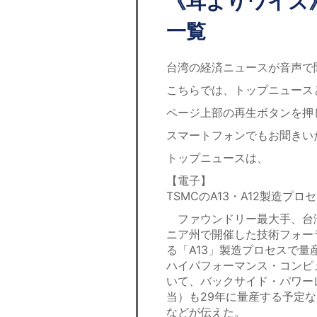
《耳よりワイズ》
一覧
台湾の経済ニュースが音声で
こちらでは、トップニュース
ページ上部の再生ボタンを押
スマートフォンでもお聞きい
トップニュースは、
【電子】
TSMCのA13・A12製造プ
ファウンドリー最大手、台湾
ニア州で開催した技術フォーラ
る「A13」製造プロセスで量
ハイパフォーマンス・コンピ
いて、バックサイド・パワーレ
当）も29年に量産する予定
などが伝えた。