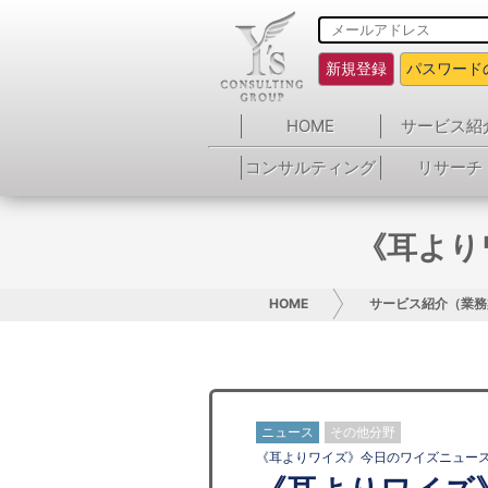
新規登録
パスワード
HOME
サービス紹
コンサルティング
リサーチ
《耳より
HOME
サービス紹介（業務
ニュース
その他分野
《耳よりワイズ》今日のワイズニュー