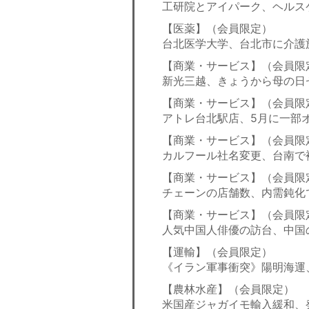
工研院とアイパーク、ヘルス
【医薬】（会員限定）
台北医学大学、台北市に介護
【商業・サービス】（会員限
新光三越、きょうから母の日
【商業・サービス】（会員限
アトレ台北駅店、5月に一部
【商業・サービス】（会員限
カルフール社名変更、台南で
【商業・サービス】（会員限
チェーンの店舗数、内需鈍化で
【商業・サービス】（会員限
人気中国人俳優の訪台、中国
【運輸】（会員限定）
《イラン軍事衝突》陽明海運
【農林水産】（会員限定）
米国産ジャガイモ輸入緩和、