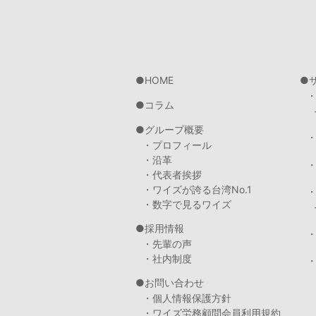
HOME
コラム
グループ概要
・プロフィール
・沿革
・代表者挨拶
・ワイズが誇る台湾No.1
・数字で見るワイズ
採用情報
・先輩の声
・社内制度
・
お問い合わせ
・個人情報保護方針
・ワイズ労務顧問会員利用規約