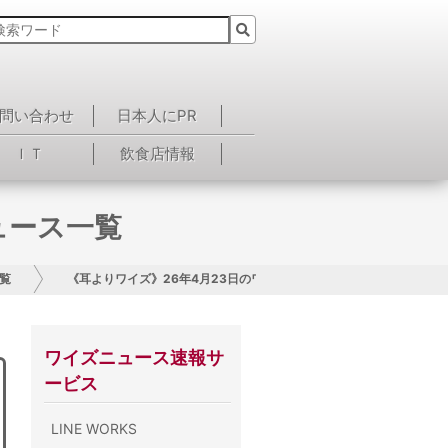
問い合わせ
日本人にPR
ＩＴ
飲食店情報
ュース一覧
覧
《耳よりワイズ》26年4月23日のワイズニュース一覧
ワイズニュース速報サ
ービス
LINE WORKS