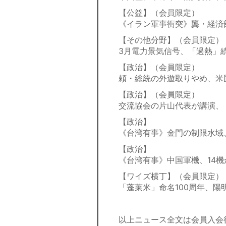
【公益】（会員限定）
《イラン軍事衝突》龔・経済
【その他分野】（会員限定）
3月電力景気信号、「過熱」
【政治】（会員限定）
頼・総統の外遊取りやめ、米
【政治】（会員限定）
交流協会の片山代表が講演、
【政治】
《台湾有事》金門の制限水域
【政治】
《台湾有事》中国軍機、14
【ワイズ横丁】（会員限定）
「蓬莱米」命名100周年、陽
以上ニュース全文は会員入会