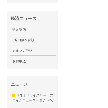
経済ニュース
購読案内
2週間無料試読
メルマガ申込
取材申込
ニュース
《耳よりワイズ》今日の
ワイズニュース一覧(1085)