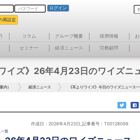
ログイン
の再設定
介
コラム
グループ概要
採用情報
お
セミナー
経済ニュース
労務顧問
ワイズ》26年4月23日のワイズニ
案内）
経済ニュース
《耳よりワイズ》今日のワイズニュース一
作成日：2026年4月23日_記事番号：T00128099
ス一覧