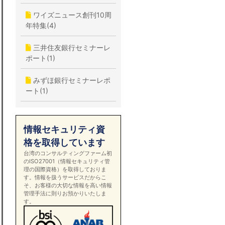
ワイズニュース創刊10周
年特集(4)
三井住友銀行セミナーレ
ポート(1)
みずほ銀行セミナーレポ
ート(1)
情報セキュリティ資
格を取得しています
台湾のコンサルティングファーム初
のISO27001（情報セキュリティ管
理の国際資格）を取得しておりま
す。情報を扱うサービスだからこ
そ、お客様の大切な情報を高い情報
管理手法に則りお預かりいたしま
す。