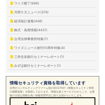
ワイズ横丁(996)
月間５大ニュース(374)
経済統計速報(448)
株式・為替情報(4431)
台湾法律事務所特集(7)
ワイズニュース創刊10周年特集(4)
三井住友銀行セミナーレポート(1)
みずほ銀行セミナーレポート(1)
情報セキュリティ資格を取得しています
台湾のコンサルティングファーム初のISO27001（情報セキュリティ管理
の国際資格）を取得しております。情報を扱うサービスだからこそ、お客
様の大切な情報を高い情報管理手法に則りお預かりいたします。