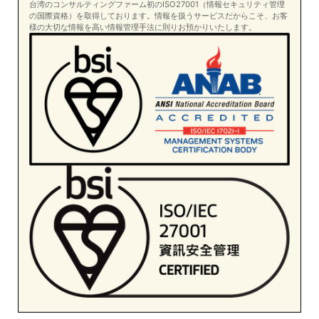
台湾のコンサルティングファーム初のISO27001（情報セキュリティ管理
の国際資格）を取得しております。情報を扱うサービスだからこそ、お客
様の大切な情報を高い情報管理手法に則りお預かりいたします。