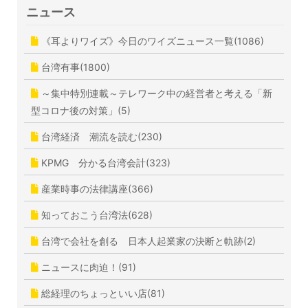
ニュース
《耳よりワイズ》今日のワイズニュース一覧(1086)
台湾有事(1800)
～集中特別連載～テレワーク中の経営者と考える「新
型コロナ後の対策」(5)
台湾経済 潮流を読む(230)
KPMG 分かる台湾会計(323)
産業時事の法律講座(366)
知っておこう台湾法(628)
台湾で会社を創る 日本人起業家の決断と軌跡(2)
ニュースに肉迫！(91)
総経理のちょっといい店(81)