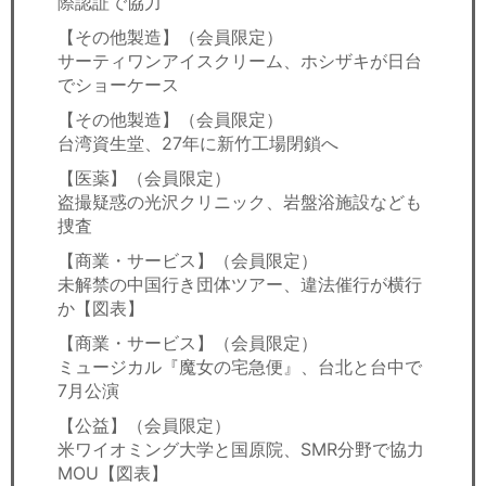
際認証で協力
【その他製造】（会員限定）
サーティワンアイスクリーム、ホシザキが日台
でショーケース
【その他製造】（会員限定）
台湾資生堂、27年に新竹工場閉鎖へ
【医薬】（会員限定）
盗撮疑惑の光沢クリニック、岩盤浴施設なども
捜査
【商業・サービス】（会員限定）
未解禁の中国行き団体ツアー、違法催行が横行
か【図表】
【商業・サービス】（会員限定）
ミュージカル『魔女の宅急便』、台北と台中で
7月公演
【公益】（会員限定）
米ワイオミング大学と国原院、SMR分野で協力
MOU【図表】