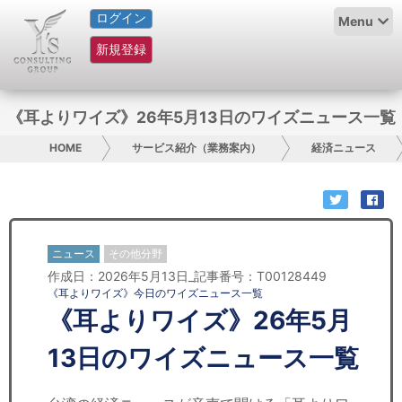
ログイン
HOME
Menu
新規登録
サービス紹介
コラム
《耳よりワイズ》26年5月13日のワイズニュース一覧
グループ概要
HOME
サービス紹介（業務案内）
経済ニュース
採用情報
お問い合わせ
ニュース
その他分野
作成日：2026年5月13日_記事番号：T00128449
日本人にPR
《耳よりワイズ》今日のワイズニュース一覧
《耳よりワイズ》26年5月
コンサルティング
13日のワイズニュース一覧
リサーチ