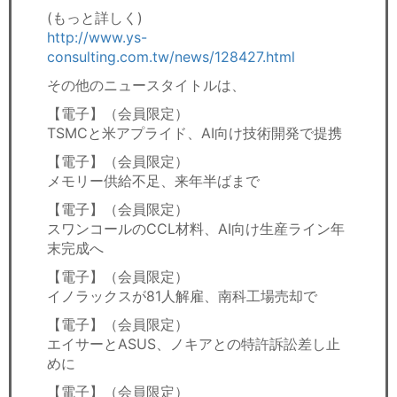
(もっと詳しく)
http://www.ys-
consulting.com.tw/news/128427.html
その他のニュースタイトルは、
【電子】（会員限定）
TSMCと米アプライド、AI向け技術開発で提携
【電子】（会員限定）
メモリー供給不足、来年半ばまで
【電子】（会員限定）
スワンコールのCCL材料、AI向け生産ライン年
末完成へ
【電子】（会員限定）
イノラックスが81人解雇、南科工場売却で
【電子】（会員限定）
エイサーとASUS、ノキアとの特許訴訟差し止
めに
【電子】（会員限定）