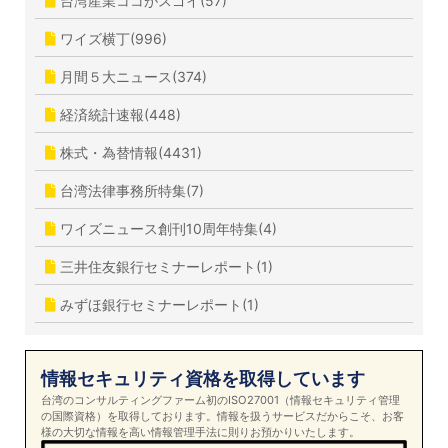
台湾産業ココがスゴイ(57)
ワイズ横丁(996)
月間５大ニュース(374)
経済統計速報(448)
株式・為替情報(4431)
台湾法律事務所特集(7)
ワイズニュース創刊10周年特集(4)
三井住友銀行セミナーレポート(1)
みずほ銀行セミナーレポート(1)
情報セキュリティ資格を取得しています
台湾のコンサルティングファーム初のISO27001（情報セキュリティ管理
の国際資格）を取得しております。情報を扱うサービスだからこそ、お客
様の大切な情報を高い情報管理手法に則りお預かりいたします。