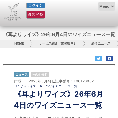
ログイン
HOME
Menu
新規登録
サービス紹介
コラム
《耳よりワイズ》26年6月4日のワイズニュース一覧
グループ概要
HOME
サービス紹介（業務案内）
経済ニュース
採用情報
お問い合わせ
ニュース
その他分野
作成日：2026年6月4日_記事番号：T00128887
日本人にPR
《耳よりワイズ》今日のワイズニュース一覧
《耳よりワイズ》26年6月
コンサルティング
4日のワイズニュース一覧
リサーチ