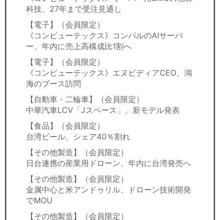
科技、27年まで受注見通し
【電子】（会員限定）
《コンピューテックス》コンパルのAIサーバ
ー、年内に売上高構成比1割へ
【電子】（会員限定）
《コンピューテックス》エヌビディアCEO、鴻
海のブース訪問
【自動車・二輪車】（会員限定）
中華汽車LCV「Jスペース」、新モデル発表
【食品】（会員限定）
台湾ビール、シェア40％割れ
【その他製造】（会員限定）
日台連携の産業用ドローン、年内に台湾発売へ
【その他製造】（会員限定）
金属中心と米アンドゥリル、ドローン技術開発
でMOU
【その他製造】（会員限定）