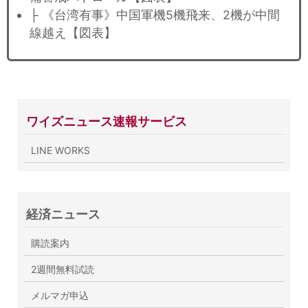
├ 《台湾有事》中国軍機5機飛来、2機が中間
線越え【図表】
ワイズニュース速報サービス
LINE WORKS
経済ニュース
購読案内
2週間無料試読
メルマガ申込