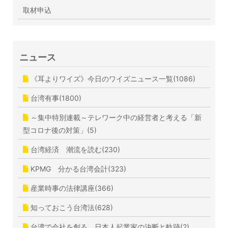
取材申込
ニュース
《耳よりワイズ》今日のワイズニュース一覧(1086)
台湾有事(1800)
～集中特別連載～テレワーク中の経営者と考える「新
型コロナ後の対策」(5)
台湾経済 潮流を読む(230)
KPMG 分かる台湾会計(323)
産業時事の法律講座(366)
知っておこう台湾法(628)
台湾で会社を創る 日本人起業家の決断と軌跡(2)