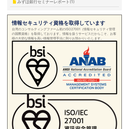
みずほ銀行セミナーレポート(1)
情報セキュリティ資格を取得しています
台湾のコンサルティングファーム初のISO27001（情報セキュリティ管理
の国際資格）を取得しております。情報を扱うサービスだからこそ、お客
様の大切な情報を高い情報管理手法に則りお預かりいたします。