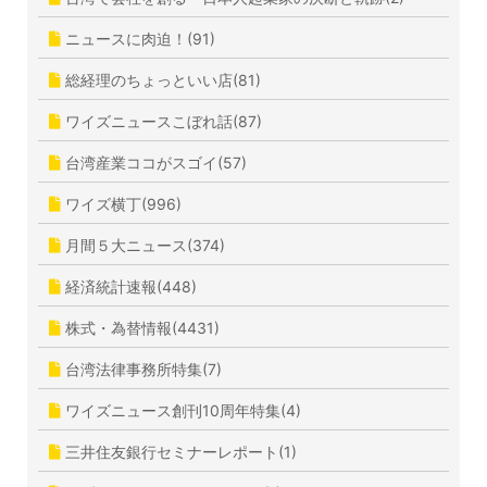
ニュースに肉迫！(91)
総経理のちょっといい店(81)
ワイズニュースこぼれ話(87)
台湾産業ココがスゴイ(57)
ワイズ横丁(996)
月間５大ニュース(374)
経済統計速報(448)
株式・為替情報(4431)
台湾法律事務所特集(7)
ワイズニュース創刊10周年特集(4)
三井住友銀行セミナーレポート(1)