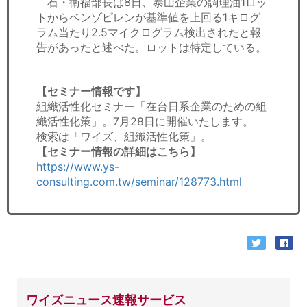
石・衛福部長は8日、泰山企業の調理油1ロッ
トからベンゾピレンが基準値を上回る1キログ
ラム当たり2.5マイクログラム検出されたと報
告があったと述べた。ロットは特定している。
【セミナー情報です】
組織活性化セミナー「在台日系企業のための組
織活性化策」。7月28日に開催いたします。
検索は「ワイズ、組織活性化策」。
【セミナー情報の詳細はこちら】
https://www.ys-
consulting.com.tw/seminar/128773.html
ワイズニュース速報サービス