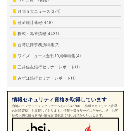
ワイズ横丁(996)
月間５大ニュース(374)
経済統計速報(448)
株式・為替情報(4431)
台湾法律事務所特集(7)
ワイズニュース創刊10周年特集(4)
三井住友銀行セミナーレポート(1)
みずほ銀行セミナーレポート(1)
情報セキュリティ資格を取得しています
台湾のコンサルティングファーム初のISO27001（情報セキュリティ管理
の国際資格）を取得しております。情報を扱うサービスだからこそ、お客
様の大切な情報を高い情報管理手法に則りお預かりいたします。