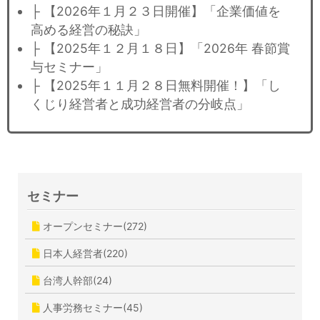
├ 【2026年１月２３日開催】「企業価値を
高める経営の秘訣」
├ 【2025年１２月１８日】「2026年 春節賞
与セミナー」
├ 【2025年１１月２８日無料開催！】「し
くじり経営者と成功経営者の分岐点」
セミナー
オープンセミナー(272)
日本人経営者(220)
台湾人幹部(24)
人事労務セミナー(45)