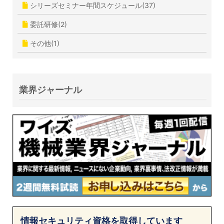
シリーズセミナー年間スケジュール(37)
委託研修(2)
その他(1)
業界ジャーナル
情報セキュリティ資格を取得しています