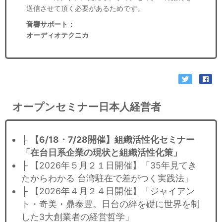
送信させて頂く必要があるためです。
音響サポート
：
オーディオテクニカ
オープンセミナー日本人経営者
├
【6/18・7/28開催】組織活性化セミナー
「在台日系企業の現状と組織活性化策」
├ 【2026年５月２１日開催】「35年見てき
たからわかる 台湾駐在で差がつく実践法」
├ 【2026年４月２４日開催】「ジャイアン
ト・奇美・鼎泰豊。日台の絆を礎に世界を制
した3大創業者の経営哲学」