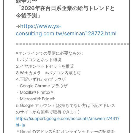
競争力〜
「2026年在台日系企業の給与トレンドと
今後予測」
https://www.ys-
→
consulting.com.tw/seminar/128772.html
===================================
※オンラインでの受講に必要なもの：
⒈パソコンとネット環境
⒉イヤホンヘッドセットを推奨
⒊Webカメラ ※パソコン内蔵も可
⒋下記いずれかのブラウザ
・Google Chrome ブラウザ
・Mozilla® Firefox®
・Microsoft® Edge®
⒌Google アカウント(お持ちでない方は下記アドレス
のサイトから無料で取得できます)
https://support.google.com/accounts/answer/27441?
hl=ja
＊Gmail のアドレス宛にオンラインセミナーの招待を