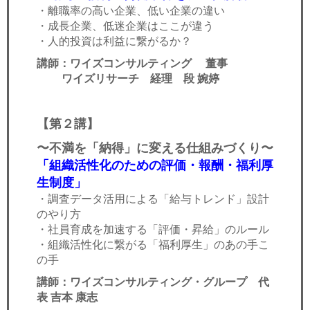
・離職率の高い企業、低い企業の違い
・成長企業、低迷企業はここが違う
・人的投資は利益に繋がるか？
講師：ワイズコンサルティング 董事
ワイズリサーチ 経理 段 婉婷
【
第２講】
〜不満を「納得」に変える仕組みづくり〜
「組織活性化のための評価・報酬・福利厚
生制度」
・調査データ活用による「給与トレンド」設計
のやり方
・社員育成を加速する「評価・昇給」のルール
・組織活性化に繋がる「福利厚生」のあの手こ
の手
講師：ワイズコンサルティング・グループ 代
表 吉本 康志