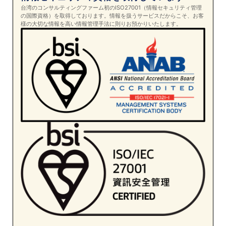
台湾のコンサルティングファーム初のISO27001（情報セキュリティ管理
の国際資格）を取得しております。情報を扱うサービスだからこそ、お客
様の大切な情報を高い情報管理手法に則りお預かりいたします。